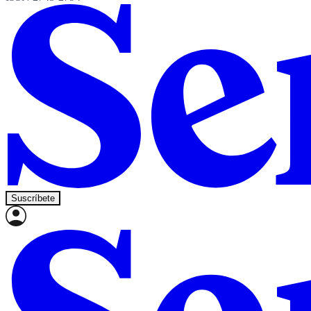
Suscríbete