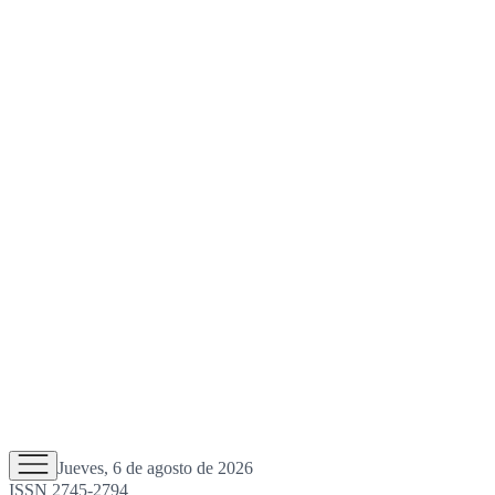
Jueves, 6 de agosto de 2026
ISSN 2745-2794