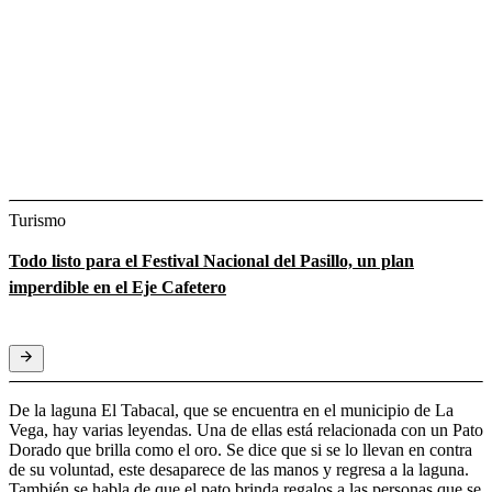
Turismo
Todo listo para el Festival Nacional del Pasillo, un plan
imperdible en el Eje Cafetero
De la laguna El Tabacal, que se encuentra en el municipio de La
Vega, hay varias leyendas. Una de ellas está relacionada con un Pato
Dorado que brilla como el oro. Se dice que si se lo llevan en contra
de su voluntad, este desaparece de las manos y regresa a la laguna.
También se habla de que el pato brinda regalos a las personas que se