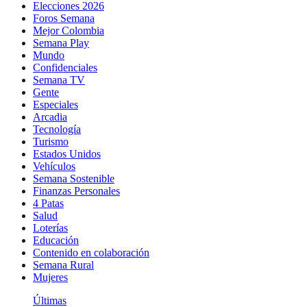
Elecciones 2026
Foros Semana
Mejor Colombia
Semana Play
Mundo
Confidenciales
Semana TV
Gente
Especiales
Arcadia
Tecnología
Turismo
Estados Unidos
Vehículos
Semana Sostenible
Finanzas Personales
4 Patas
Salud
Loterías
Educación
Contenido en colaboración
Semana Rural
Mujeres
Últimas