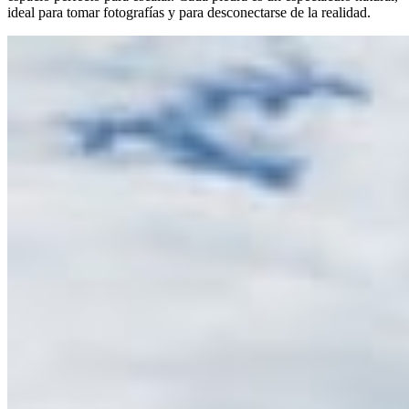
ideal para tomar fotografías y para desconectarse de la realidad.