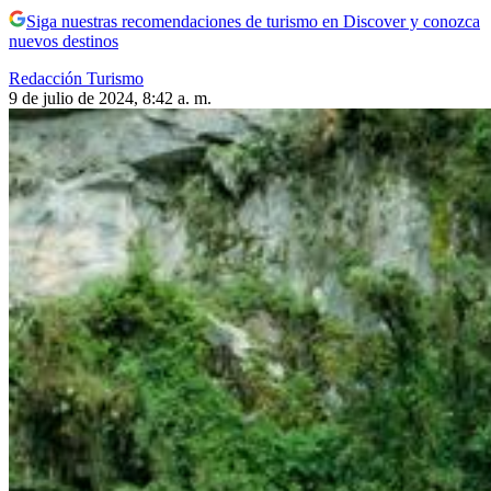
Siga nuestras recomendaciones de turismo en Discover y conozca
nuevos destinos
Redacción Turismo
9 de julio de 2024, 8:42 a. m.