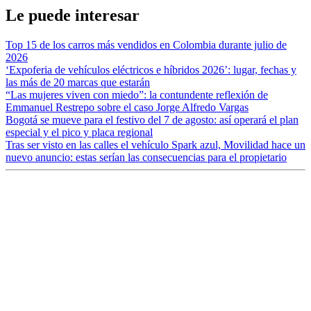
Le puede interesar
Top 15 de los carros más vendidos en Colombia durante julio de
2026
‘Expoferia de vehículos eléctricos e híbridos 2026’: lugar, fechas y
las más de 20 marcas que estarán
“Las mujeres viven con miedo”: la contundente reflexión de
Emmanuel Restrepo sobre el caso Jorge Alfredo Vargas
Bogotá se mueve para el festivo del 7 de agosto: así operará el plan
especial y el pico y placa regional
Tras ser visto en las calles el vehículo Spark azul, Movilidad hace un
nuevo anuncio: estas serían las consecuencias para el propietario