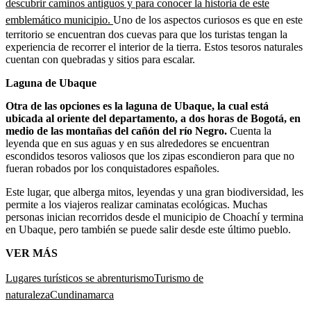
descubrir caminos antiguos y para conocer la historia de este
emblemático municipio.
Uno de los aspectos curiosos es que en este
territorio se encuentran dos cuevas para que los turistas tengan la
experiencia de recorrer el interior de la tierra. Estos tesoros naturales
cuentan con quebradas y sitios para escalar.
Laguna de Ubaque
Otra de las opciones es la laguna de Ubaque, la cual está
ubicada al oriente del departamento, a dos horas de Bogotá, en
medio de las montañas del cañón del río Negro.
Cuenta la
leyenda que en sus aguas y en sus alrededores se encuentran
escondidos tesoros valiosos que los zipas escondieron para que no
fueran robados por los conquistadores españoles.
Este lugar, que alberga mitos, leyendas y una gran biodiversidad, les
permite a los viajeros realizar caminatas ecológicas. Muchas
personas inician recorridos desde el municipio de Choachí y termina
en Ubaque, pero también se puede salir desde este último pueblo.
VER MÁS
Lugares turísticos se abren
turismo
Turismo de
naturaleza
Cundinamarca