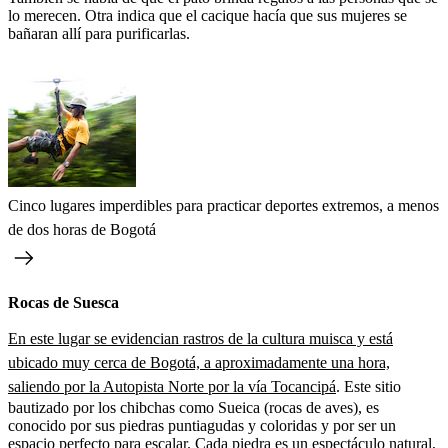
lo merecen. Otra indica que el cacique hacía que sus mujeres se
bañaran allí para purificarlas.
Cinco lugares imperdibles para practicar deportes extremos, a menos
de dos horas de Bogotá
Rocas de Suesca
En este lugar se evidencian rastros de la cultura muisca y está
ubicado muy cerca de Bogotá, a aproximadamente una hora,
saliendo por la Autopista Norte por la vía Tocancipá
. Este sitio
bautizado por los chibchas como Sueica (rocas de aves), es
conocido por sus piedras puntiagudas y coloridas y por ser un
espacio perfecto para escalar. Cada piedra es un espectáculo natural,