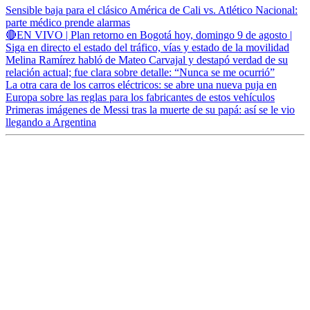
Sensible baja para el clásico América de Cali vs. Atlético Nacional:
parte médico prende alarmas
🔴EN VIVO | Plan retorno en Bogotá hoy, domingo 9 de agosto |
Siga en directo el estado del tráfico, vías y estado de la movilidad
Melina Ramírez habló de Mateo Carvajal y destapó verdad de su
relación actual; fue clara sobre detalle: “Nunca se me ocurrió”
La otra cara de los carros eléctricos: se abre una nueva puja en
Europa sobre las reglas para los fabricantes de estos vehículos
Primeras imágenes de Messi tras la muerte de su papá: así se le vio
llegando a Argentina