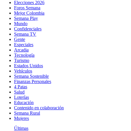
Elecciones 2026
Foros Semana
Mejor Colombia
Semana Play
Mundo
Confidenciales
Semana TV
Gente
Especiales
Arcadia
Tecnología
Turismo
Estados Unidos
Vehículos
Semana Sostenible
Finanzas Personales
4 Patas
Salud
Loterías
Educación
Contenido en colaboración
Semana Rural
Mujeres
Últimas