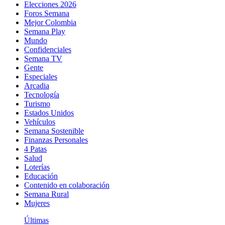
Elecciones 2026
Foros Semana
Mejor Colombia
Semana Play
Mundo
Confidenciales
Semana TV
Gente
Especiales
Arcadia
Tecnología
Turismo
Estados Unidos
Vehículos
Semana Sostenible
Finanzas Personales
4 Patas
Salud
Loterías
Educación
Contenido en colaboración
Semana Rural
Mujeres
Últimas