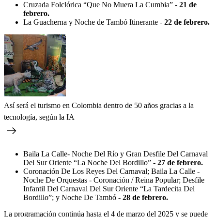
Cruzada Folclórica “Que No Muera La Cumbia” -
21 de
febrero.
La Guacherna y Noche de Tambó Itinerante -
22 de febrero.
Así será el turismo en Colombia dentro de 50 años gracias a la
tecnología, según la IA
Baila La Calle- Noche Del Río y Gran Desfile Del Carnaval
Del Sur Oriente “La Noche Del Bordillo” -
27 de febrero.
Coronación De Los Reyes Del Carnaval; Baila La Calle -
Noche De Orquestas - Coronación / Reina Popular; Desfile
Infantil Del Carnaval Del Sur Oriente “La Tardecita Del
Bordillo”; y Noche De Tambó -
28 de febrero.
La programación continúa hasta el 4 de marzo del 2025 y se puede