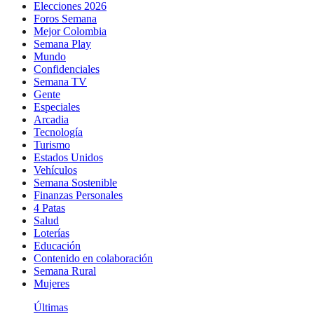
Elecciones 2026
Foros Semana
Mejor Colombia
Semana Play
Mundo
Confidenciales
Semana TV
Gente
Especiales
Arcadia
Tecnología
Turismo
Estados Unidos
Vehículos
Semana Sostenible
Finanzas Personales
4 Patas
Salud
Loterías
Educación
Contenido en colaboración
Semana Rural
Mujeres
Últimas