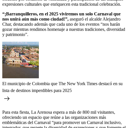
expresiones culturales que enriquecen esta tradicional celebración.
“¡Barranquilleros, en el 2025 viviremos un solo Carnaval que
nos unirá aún más como ciudad!”,
aseguró el alcalde Alejandro
Char, destacando además que cada uno de los eventos “nos harán
gozar mientras rendimos homenaje a nuestras tradiciones, diversidad
y patrimonio”.
El municipio de Colombia que The New York Times destacó en su
lista de destinos imperdibles para 2025
Para esta fiesta, La Arenosa espera a más de 800 mil visitantes,
ofreciendo un espacio que reúne a las organizaciones más
emblemáticas del Carnaval “para promover un Carnaval inclusivo,
integrador, que respete la diversidad de expresiones y que fomente el