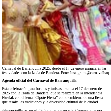
Carnaval de Barranquilla 2025, desde el 17 de enero arrancarán las
festividades con la Izada de Bandera.
Foto:
Instagram @carnavalbaq
Agenda oficial del Carnaval de Barranquilla
Esta celebración para locales y turistas arranca el 17 de enero de
2025 con la Izada de Bandera, que se realizará en la Intendencia
Fluvial, con el lema “Cipote Fiesta” como emblema de una fiesta
que resalta las tradiciones y la diversidad cultural de la ciudad.
¡Barranquilleros, en el 2025 viviremos un solo Carnaval que nos