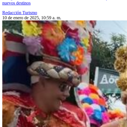
nuevos destinos
Redacción Turismo
10 de enero de 2025, 10:59 a. m.