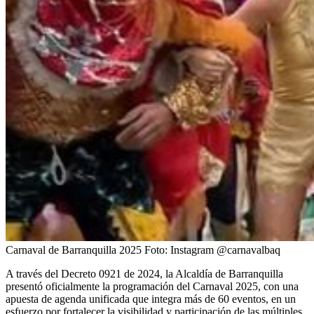
Carnaval de Barranquilla 2025
Foto:
Instagram @carnavalbaq
A través del Decreto 0921 de 2024, la Alcaldía de Barranquilla
presentó oficialmente la programación del Carnaval 2025, con una
apuesta de agenda unificada que integra más de 60 eventos, en un
esfuerzo por fortalecer la visibilidad y participación de las múltiples