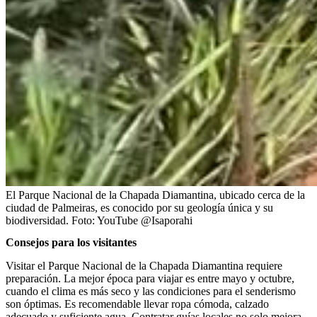
El Parque Nacional de la Chapada Diamantina, ubicado cerca de la
ciudad de Palmeiras, es conocido por su geología única y su
biodiversidad.
Foto:
YouTube @Isaporahi
Consejos para los visitantes
Visitar el Parque Nacional de la Chapada Diamantina requiere
preparación. La mejor época para viajar es entre mayo y octubre,
cuando el clima es más seco y las condiciones para el senderismo
son óptimas. Es recomendable llevar ropa cómoda, calzado
adecuado y suficiente agua. Contratar guías locales no solo mejora