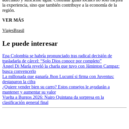
la experiencia, sino que también contribuye a la economía de la
región.
VER MÁS
Viajes
Brasil
Le puede interesar
Epa Colombia se habría pronunciado tras radical decisión de
trasladarla de cárcel: “Solo Dios conoce por completo”
Ángel Di María reveló la charla que tuvo con Jáminton Campaz:
busca convencerlo
La millonada que ganaría Jhon Lucumí si firma con Juventus:
destaparon la cifra
¿Quiere vender bien su carro? Estos consejos le ayudarán a
mantener y aumentar su valor
Vuelta a Burgos 2026: Nairo Quintana da sorpresa en la
clasificación general final