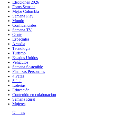
Elecciones 2026
Foros Semana
Mejor Colombia
Semana Play
Mundo
Confidenciales
Semana TV
Gente
Especiales
Arcadia
Tecnología
Turismo
Estados Unidos
Vehículos
Semana Sostenible
Finanzas Personales
4 Patas
Salud
Loterías
Educación
Contenido en colaboración
Semana Rural
Mujeres
Últimas