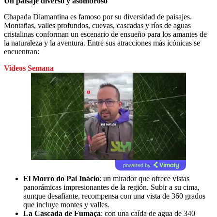
Un paisaje diverso y asombroso
Chapada Diamantina es famoso por su diversidad de paisajes.
Montañas, valles profundos, cuevas, cascadas y ríos de aguas
cristalinas conforman un escenario de ensueño para los amantes de
la naturaleza y la aventura. Entre sus atracciones más icónicas se
encuentran:
Videos Semana
powered by
El Morro do Pai Inácio
: un mirador que ofrece vistas
panorámicas impresionantes de la región. Subir a su cima,
aunque desafiante, recompensa con una vista de 360 grados
que incluye montes y valles.
La Cascada de Fumaça
: con una caída de agua de 340