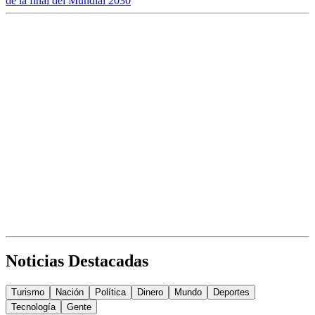
de la final del Mundial 2030
Noticias Destacadas
Turismo
Nación
Política
Dinero
Mundo
Deportes
Tecnología
Gente