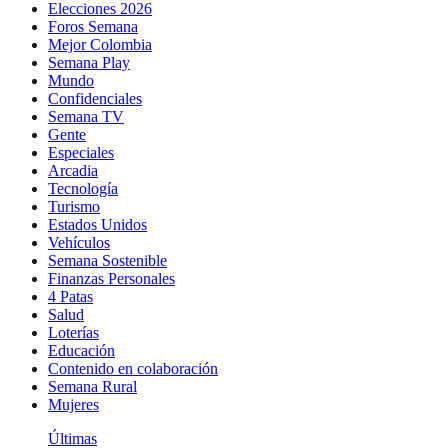
Elecciones 2026
Foros Semana
Mejor Colombia
Semana Play
Mundo
Confidenciales
Semana TV
Gente
Especiales
Arcadia
Tecnología
Turismo
Estados Unidos
Vehículos
Semana Sostenible
Finanzas Personales
4 Patas
Salud
Loterías
Educación
Contenido en colaboración
Semana Rural
Mujeres
Últimas