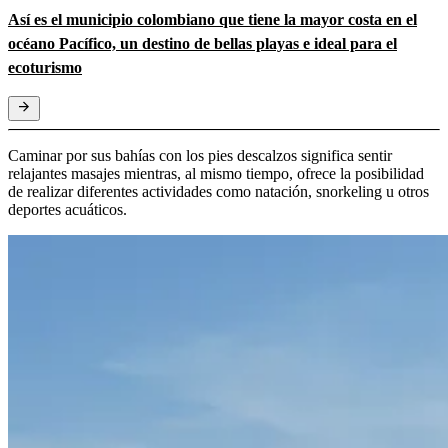
Así es el municipio colombiano que tiene la mayor costa en el
océano Pacífico, un destino de bellas playas e ideal para el
ecoturismo
Caminar por sus bahías con los pies descalzos significa sentir
relajantes masajes mientras, al mismo tiempo, ofrece la posibilidad
de realizar diferentes actividades como natación, snorkeling u otros
deportes acuáticos.