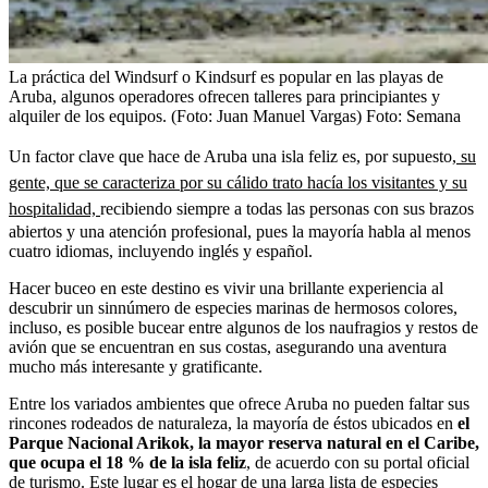
La práctica del Windsurf o Kindsurf es popular en las playas de
Aruba, algunos operadores ofrecen talleres para principiantes y
alquiler de los equipos. (Foto: Juan Manuel Vargas)
Foto:
Semana
Un factor clave que hace de Aruba una isla feliz es, por supuesto,
su
gente, que se caracteriza por su cálido trato hacía los visitantes y su
hospitalidad,
recibiendo siempre a todas las personas con sus brazos
abiertos y una atención profesional, pues la mayoría habla al menos
cuatro idiomas, incluyendo inglés y español.
Hacer buceo en este destino es vivir una brillante experiencia al
descubrir un sinnúmero de especies marinas de hermosos colores,
incluso, es posible bucear entre algunos de los naufragios y restos de
avión que se encuentran en sus costas, asegurando una aventura
mucho más interesante y gratificante.
Entre los variados ambientes que ofrece Aruba no pueden faltar sus
rincones rodeados de naturaleza, la mayoría de éstos ubicados en
el
Parque Nacional Arikok, la mayor reserva natural en el Caribe,
que ocupa el 18 % de la isla feliz
, de acuerdo con su portal oficial
de turismo. Este lugar es el hogar de una larga lista de especies