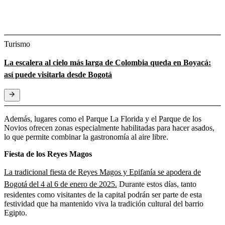
Turismo
La escalera al cielo más larga de Colombia queda en Boyacá:
así puede visitarla desde Bogotá
Además, lugares como el Parque La Florida y el Parque de los
Novios ofrecen zonas especialmente habilitadas para hacer asados,
lo que permite combinar la gastronomía al aire libre.
Fiesta de los Reyes Magos
La tradicional fiesta de Reyes Magos y Epifanía se apodera de
Bogotá del 4 al 6 de enero de 2025.
Durante estos días, tanto
residentes como visitantes de la capital podrán ser parte de esta
festividad que ha mantenido viva la tradición cultural del barrio
Egipto.