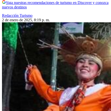
Siga nuestras recomendaciones de turismo en Discover y conozca
nuevos destinos
Redacción Turismo
2 de enero de 2025, 8:19 p. m.