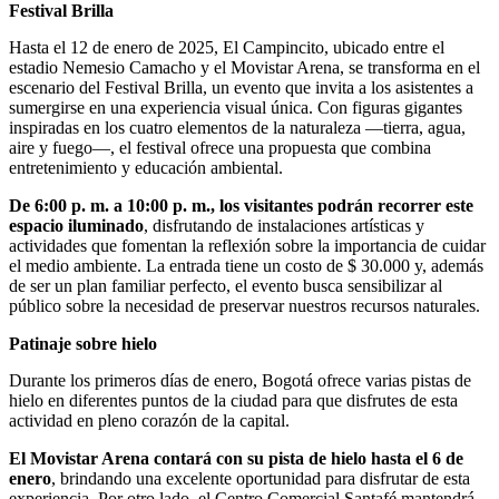
Festival Brilla
Hasta el 12 de enero de 2025, El Campincito, ubicado entre el
estadio Nemesio Camacho y el Movistar Arena, se transforma en el
escenario del Festival Brilla, un evento que invita a los asistentes a
sumergirse en una experiencia visual única. Con figuras gigantes
inspiradas en los cuatro elementos de la naturaleza —tierra, agua,
aire y fuego—, el festival ofrece una propuesta que combina
entretenimiento y educación ambiental.
De 6:00 p. m. a 10:00 p. m., los visitantes podrán recorrer este
espacio iluminado
, disfrutando de instalaciones artísticas y
actividades que fomentan la reflexión sobre la importancia de cuidar
el medio ambiente. La entrada tiene un costo de $ 30.000 y, además
de ser un plan familiar perfecto, el evento busca sensibilizar al
público sobre la necesidad de preservar nuestros recursos naturales.
Patinaje sobre hielo
Durante los primeros días de enero, Bogotá ofrece varias pistas de
hielo en diferentes puntos de la ciudad para que disfrutes de esta
actividad en pleno corazón de la capital.
El Movistar Arena contará con su pista de hielo hasta el 6 de
enero
, brindando una excelente oportunidad para disfrutar de esta
experiencia. Por otro lado, el Centro Comercial Santafé mantendrá