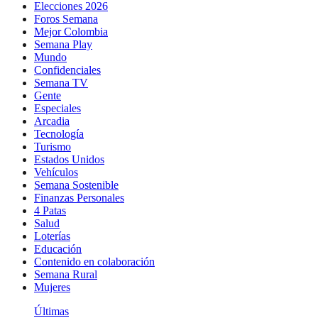
Elecciones 2026
Foros Semana
Mejor Colombia
Semana Play
Mundo
Confidenciales
Semana TV
Gente
Especiales
Arcadia
Tecnología
Turismo
Estados Unidos
Vehículos
Semana Sostenible
Finanzas Personales
4 Patas
Salud
Loterías
Educación
Contenido en colaboración
Semana Rural
Mujeres
Últimas