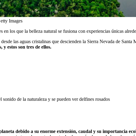
etty Images
en los que la belleza natural se fusiona con experiencias únicas alreded
 desde las aguas cristalinas que descienden la Sierra Nevada de Santa 
 y estos son tres de ellos.
l sonido de la naturaleza y se pueden ver delfines rosados
planeta debido a su enorme extensión, caudal y su importancia eco