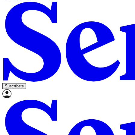
Suscríbete