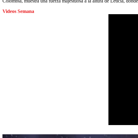
Colombia, muestra una fuerza majestuosa a la altura de Leticia, donde
Videos Semana