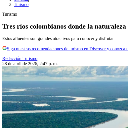
Turismo
Turismo
Tres ríos colombianos donde la naturaleza 
Estos afluentes son grandes atractivos para conocer y disfrutar.
Siga nuestras recomendaciones de turismo en Discover y conozca 
Redacción Turismo
28 de abril de 2026, 2:47 p. m.