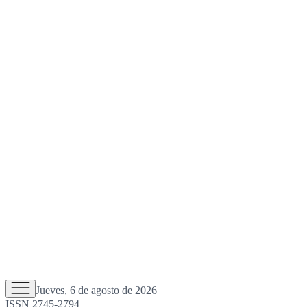
Jueves, 6 de agosto de 2026
ISSN 2745-2794