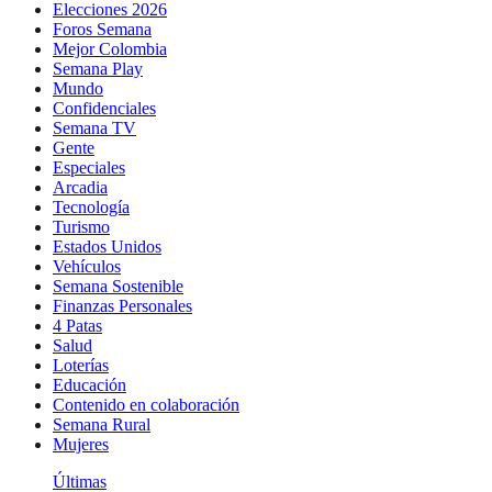
Elecciones 2026
Foros Semana
Mejor Colombia
Semana Play
Mundo
Confidenciales
Semana TV
Gente
Especiales
Arcadia
Tecnología
Turismo
Estados Unidos
Vehículos
Semana Sostenible
Finanzas Personales
4 Patas
Salud
Loterías
Educación
Contenido en colaboración
Semana Rural
Mujeres
Últimas