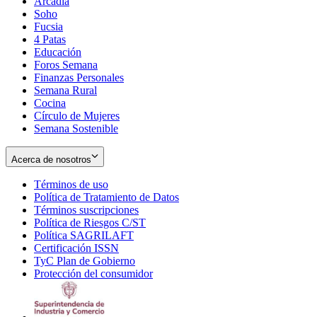
Arcadia
Soho
Opens
Fucsia
in
Opens
4 Patas
new
in
Educación
window
new
Foros Semana
window
Finanzas Personales
Semana Rural
Cocina
Círculo de Mujeres
Semana Sostenible
Acerca de nosotros
Términos de uso
Opens
Política de Tratamiento de Datos
in
Opens
Términos suscripciones
new
Opens
in
Política de Riesgos C/ST
window
in
Opens
new
Política SAGRILAFT
Opens
new
in
window
Certificación ISSN
Opens
in
window
new
TyC Plan de Gobierno
in
new
Opens
window
Protección del consumidor
new
window
in
Opens
window
new
in
window
new
window