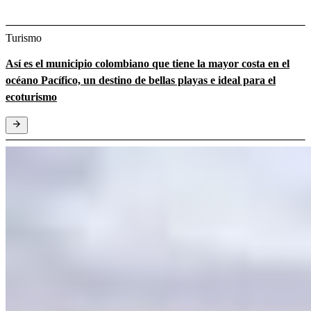
Turismo
Así es el municipio colombiano que tiene la mayor costa en el
océano Pacífico, un destino de bellas playas e ideal para el
ecoturismo