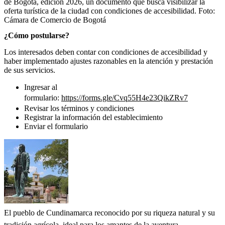
de Bogotá, edición 2026, un documento que busca visibilizar la
oferta turística de la ciudad con condiciones de accesibilidad.
Foto:
Cámara de Comercio de Bogotá
¿Cómo postularse?
Los interesados deben contar con condiciones de accesibilidad y
haber implementado ajustes razonables en la atención y prestación
de sus servicios.
Ingresar al
formulario:
https://forms.gle/Cvq55H4e23QikZRv7
Revisar los términos y condiciones
Registrar la información del establecimiento
Enviar el formulario
El pueblo de Cundinamarca reconocido por su riqueza natural y su
tradición agrícola, ideal para los amantes de la aventura