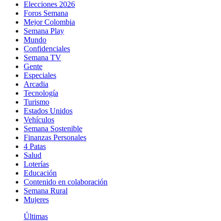
Elecciones 2026
Foros Semana
Mejor Colombia
Semana Play
Mundo
Confidenciales
Semana TV
Gente
Especiales
Arcadia
Tecnología
Turismo
Estados Unidos
Vehículos
Semana Sostenible
Finanzas Personales
4 Patas
Salud
Loterías
Educación
Contenido en colaboración
Semana Rural
Mujeres
Últimas