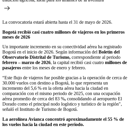
La convocatoria estará abierta hasta el 31 de mayo de 2026.
Bogotá recibió casi cuatro millones de viajeros en los primeros
meses de 2026
Un importante incremento en su conectividad aérea ha registrado
Bogotá en el inicio de 2026. Según información del
Boletín del
Observatorio Distrital de Turismo,
correspondiente al periodo
febrero – marzo de 2026
, la capital recibió casi cuatro
millones de
pasajeros
entre los meses de enero y febrero.
“Este flujo de viajeros fue posible gracias a la operación de cerca de
30.000 vuelos con destino a Bogotá, lo que representa un
incremento del 5,6 % en la oferta aérea hacia la ciudad en
comparación con el mismo periodo de 2025, con una ocupación
aérea promedio de cerca del 83 %
,
consolidando al aeropuerto El
Dorado como el principal nodo logístico y turístico de la región",
señaló el Instituto de Turismo de Bogotá.
La aerolínea Avianca concentró aproximadamente el 55 % de
los vuelos hacia la ciudad en este periodo.