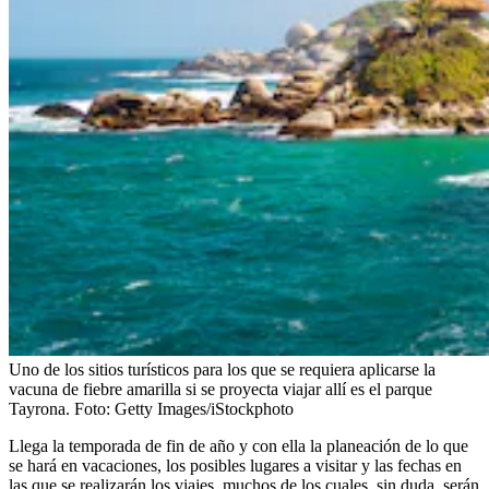
Uno de los sitios turísticos para los que se requiera aplicarse la
vacuna de fiebre amarilla si se proyecta viajar allí es el parque
Tayrona.
Foto:
Getty Images/iStockphoto
Llega la temporada de fin de año y con ella la planeación de lo que
se hará en vacaciones, los posibles lugares a visitar y las fechas en
las que se realizarán los viajes, muchos de los cuales, sin duda, serán