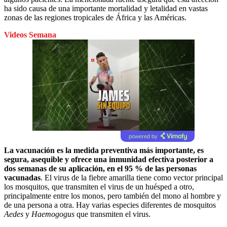
ha sido causa de una importante mortalidad y letalidad en vastas
zonas de las regiones tropicales de África y las Américas.
Videos Semana
powered by
La vacunación es la medida preventiva más importante, es
segura, asequible y ofrece una inmunidad efectiva posterior a
dos semanas de su aplicación, en el 95 % de las personas
vacunadas
. El virus de la fiebre amarilla tiene como vector principal
los mosquitos, que transmiten el virus de un huésped a otro,
principalmente entre los monos, pero también del mono al hombre y
de una persona a otra. Hay varias especies diferentes de mosquitos
Aedes
y
Haemogogus
que transmiten el virus.