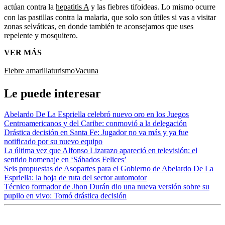
actúan contra la
hepatitis A
y las fiebres tifoideas. Lo mismo ocurre
con las pastillas contra la malaria, que solo son útiles si vas a visitar
zonas selváticas, en donde también te aconsejamos que uses
repelente y mosquitero.
VER MÁS
Fiebre amarilla
turismo
Vacuna
Le puede interesar
Abelardo De La Espriella celebró nuevo oro en los Juegos
Centroamericanos y del Caribe: conmovió a la delegación
Drástica decisión en Santa Fe: Jugador no va más y ya fue
notificado por su nuevo equipo
La última vez que Alfonso Lizarazo apareció en televisión: el
sentido homenaje en ‘Sábados Felices’
Seis propuestas de Asopartes para el Gobierno de Abelardo De La
Espriella: la hoja de ruta del sector automotor
Técnico formador de Jhon Durán dio una nueva versión sobre su
pupilo en vivo: Tomó drástica decisión