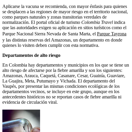
Aplicarse la vacuna se recomienda, con mayor énfasis para quienes
se desplacen a las regiones de mayor riesgo en el territorio nacional,
como parques naturales y zonas transitorias veredales de
normalización. El portal oficial de turismo
Colombia Travel
indica
que las autoridades exigen su aplicación en sitios turísticos como el
Parque Nacional Sierra Nevada de Santa Marta, el
Parque Tayrona
y las distintas reservas del Amazonas, un departamento en donde
quienes lo visiten deben cumplir con esta normativa.
Departamentos de alto riesgo
En Colombia hay departamentos y municipios en los que se tiene un
alto riesgo de afectarse por la fiebre amarilla y son los siguientes:
Amazonas, Arauca, Caquetá, Casanare, Cesar, Guainía, Guaviare,
La Guajira, Meta, Putumayo y Vichada. El departamento del
Vaupés, por presentar las mismas condiciones ecológicas de los
departamentos vecinos, se incluye en este grupo, aunque en los
antecedentes históricos no se reportan casos de fiebre amarilla ni
evidencia de circulación viral.