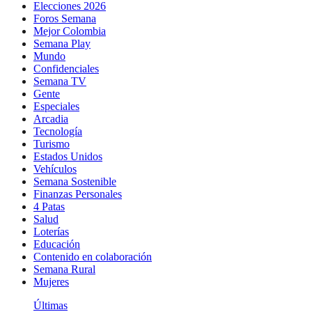
Elecciones 2026
Foros Semana
Mejor Colombia
Semana Play
Mundo
Confidenciales
Semana TV
Gente
Especiales
Arcadia
Tecnología
Turismo
Estados Unidos
Vehículos
Semana Sostenible
Finanzas Personales
4 Patas
Salud
Loterías
Educación
Contenido en colaboración
Semana Rural
Mujeres
Últimas