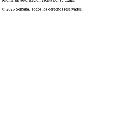
idioma sin autorización escrita por su titular.
© 2026 Semana. Todos los derechos reservados.