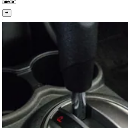
miedo”