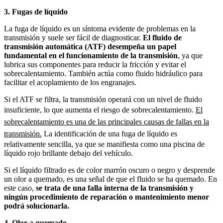
3. Fugas de líquido
La fuga de líquido es un síntoma evidente de problemas en la
transmisión y suele ser fácil de diagnosticar.
El fluido de
transmisión automática (ATF) desempeña un papel
fundamental en el funcionamiento de la transmisión
, ya que
lubrica sus componentes para reducir la fricción y evitar el
sobrecalentamiento. También actúa como fluido hidráulico para
facilitar el acoplamiento de los engranajes.
Si el ATF se filtra, la transmisión operará con un nivel de fluido
insuficiente, lo que aumenta el riesgo de sobrecalentamiento.
El
sobrecalentamiento es una de las principales causas de fallas en la
transmisión.
La identificación de una fuga de líquido es
relativamente sencilla, ya que se manifiesta como una piscina de
líquido rojo brillante debajo del vehículo.
Si el líquido filtrado es de color marrón oscuro o negro y desprende
un olor a quemado, es una señal de que el fluido se ha quemado. En
este caso,
se trata de una falla interna de la transmisión y
ningún procedimiento de reparación o mantenimiento menor
podrá solucionarla.
4. Olor a quemado