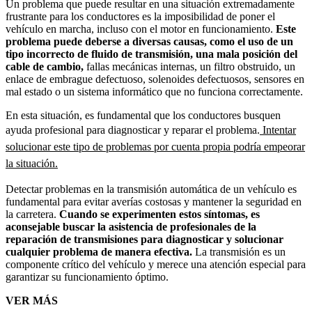
Un problema que puede resultar en una situación extremadamente
frustrante para los conductores es la imposibilidad de poner el
vehículo en marcha, incluso con el motor en funcionamiento.
Este
problema puede deberse a diversas causas, como el uso de un
tipo incorrecto de fluido de transmisión, una mala posición del
cable de cambio,
fallas mecánicas internas, un filtro obstruido, un
enlace de embrague defectuoso, solenoides defectuosos, sensores en
mal estado o un sistema informático que no funciona correctamente.
En esta situación, es fundamental que los conductores busquen
ayuda profesional para diagnosticar y reparar el problema.
Intentar
solucionar este tipo de problemas por cuenta propia podría empeorar
la situación.
Detectar problemas en la transmisión automática de un vehículo es
fundamental para evitar averías costosas y mantener la seguridad en
la carretera.
Cuando se experimenten estos síntomas, es
aconsejable buscar la asistencia de profesionales de la
reparación de transmisiones para diagnosticar y solucionar
cualquier problema de manera efectiva.
La transmisión es un
componente crítico del vehículo y merece una atención especial para
garantizar su funcionamiento óptimo.
VER MÁS