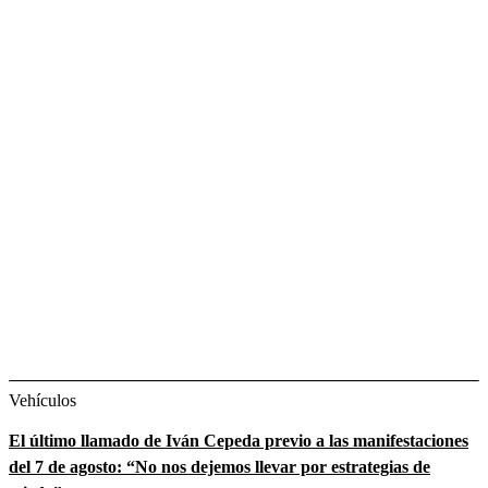
Vehículos
El último llamado de Iván Cepeda previo a las manifestaciones
del 7 de agosto: “No nos dejemos llevar por estrategias de