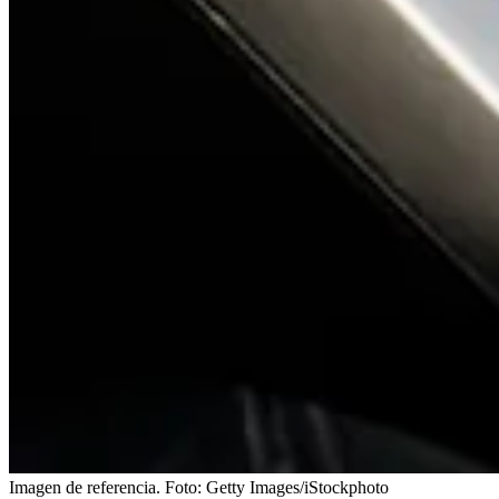
Imagen de referencia.
Foto:
Getty Images/iStockphoto