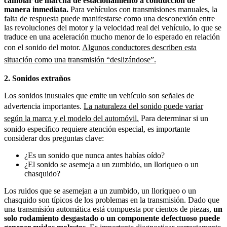
cambiar de marcha de estacionamiento a conducción de
manera inmediata.
Para vehículos con transmisiones manuales, la
falta de respuesta puede manifestarse como una desconexión entre
las revoluciones del motor y la velocidad real del vehículo, lo que se
traduce en una aceleración mucho menor de lo esperado en relación
con el sonido del motor.
Algunos conductores describen esta
situación como una transmisión “deslizándose”.
2. Sonidos extraños
Los sonidos inusuales que emite un vehículo son señales de
advertencia importantes.
La naturaleza del sonido puede variar
según la marca y el modelo del automóvil.
Para determinar si un
sonido específico requiere atención especial, es importante
considerar dos preguntas clave:
¿Es un sonido que nunca antes habías oído?
¿El sonido se asemeja a un zumbido, un lloriqueo o un
chasquido?
Los ruidos que se asemejan a un zumbido, un lloriqueo o un
chasquido son típicos de los problemas en la transmisión. Dado que
una transmisión automática está compuesta por cientos de piezas,
un
solo rodamiento desgastado o un componente defectuoso puede