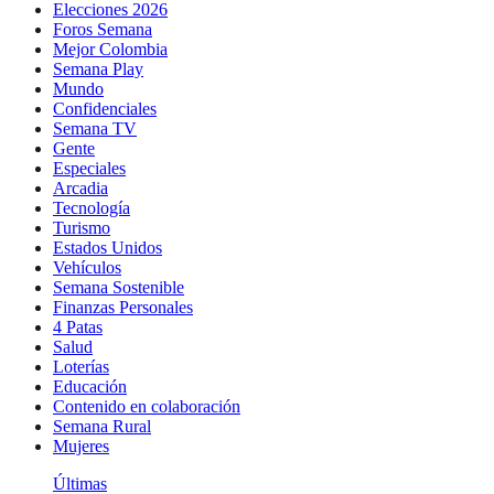
Elecciones 2026
Foros Semana
Mejor Colombia
Semana Play
Mundo
Confidenciales
Semana TV
Gente
Especiales
Arcadia
Tecnología
Turismo
Estados Unidos
Vehículos
Semana Sostenible
Finanzas Personales
4 Patas
Salud
Loterías
Educación
Contenido en colaboración
Semana Rural
Mujeres
Últimas