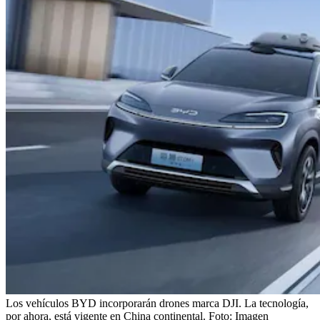
Los vehículos BYD incorporarán drones marca DJI. La tecnología,
por ahora, está vigente en China continental.
Foto:
Imagen