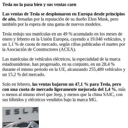
Tesla no la pasa bien y sus ventas caen
Las ventas de Tesla se desplomaron en Europa desde principios
de año,
frenadas por la reputación de su dueño Elon Musk, pero
también por la espera de una gama de nuevos modelos.
Tesla redujo sus matrículas en un 49 % acumulado en los meses de
enero y febrero en la Unión Europea, cayendo a 19.046 vehículos, y
un 1,1 % de cuota de mercado, según cifras publicadas el martes por
la Asociación de Constructores (ACEA).
Las matrículas de vehículos eléctricos, la especialidad de la marca
estadounidense, han progresado, en su conjunto, en un 28,4 %
durante el mismo periodo en la UE, alcanzando 255,489 vehículos y
un 15,2 % del mercado.
Solo en febrero,
las ventas bajaron un 47,1 % para Tesla, pero
con una cuota de mercado ligeramente mejorada del 1,4 %
, más
o menos al mismo nivel que Jeep, y menos que la china SAIC, con
sus híbridos y eléctricos vendidos bajo la marca MG.