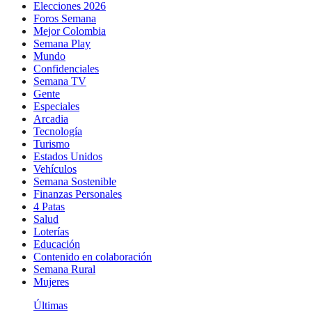
Elecciones 2026
Foros Semana
Mejor Colombia
Semana Play
Mundo
Confidenciales
Semana TV
Gente
Especiales
Arcadia
Tecnología
Turismo
Estados Unidos
Vehículos
Semana Sostenible
Finanzas Personales
4 Patas
Salud
Loterías
Educación
Contenido en colaboración
Semana Rural
Mujeres
Últimas