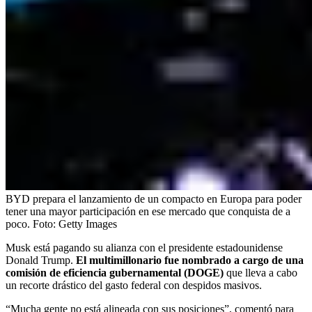
BYD prepara el lanzamiento de un compacto en Europa para poder
tener una mayor participación en ese mercado que conquista de a
poco.
Foto:
Getty Images
Musk está pagando su alianza con el presidente estadounidense
Donald Trump.
El multimillonario fue nombrado a cargo de una
comisión de eficiencia gubernamental (DOGE)
que lleva a cabo
un recorte drástico del gasto federal con despidos masivos.
“Mucha gente no está alineada con sus posiciones”, comentó para