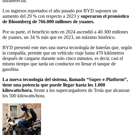
ultraderecha.
Los ingresos reportados el año pasado por BYD suponen un
aumento del 29 % con respecto a 2023 y
superaron el pronóstico
de Bloomberg de 766.000 millones de yuanes.
Por su parte,
el beneficio neto en 2024 ascendió a 40.300 millones
de yuanes, un 34 % más que en 2023, un máximo histórico.
BYD presentó este mes una nueva tecnología de baterías que, según
la compañía,
permite que un vehículo viaje hasta 470 kilómetros
después de cargarse durante solo cinco minutos, es decir, casi el
mismo tiempo que tarda un conductor en llenar el tanque de
gasolina.
La nueva tecnología del sistema, llamado “Super e-Platform”,
tiene una potencia que puede llegar hasta los 1.000
kilowatts/hora
, frente a los supercargadores de Tesla que alcanzan
los 500 kilowatts/hora.