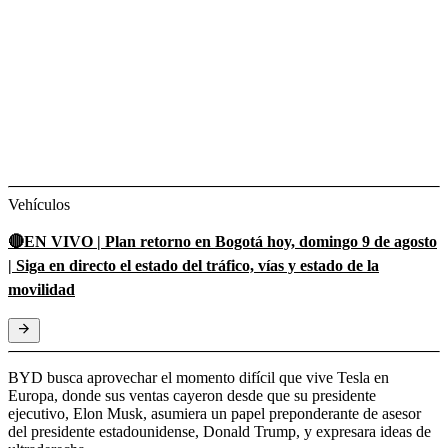
Vehículos
🔴EN VIVO | Plan retorno en Bogotá hoy, domingo 9 de agosto
| Siga en directo el estado del tráfico, vías y estado de la
movilidad
BYD busca aprovechar el momento difícil que vive Tesla en
Europa, donde sus ventas cayeron desde que su presidente
ejecutivo, Elon Musk, asumiera un papel preponderante de asesor
del presidente estadounidense, Donald Trump, y expresara ideas de