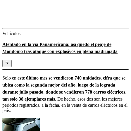
Vehículos
Atentado en la vía Panamericana: así quedó el peaje de
Mondomo tras ataque con explosivos en plena madrugada
Solo en
este último mes se vendieron 740 unidades, cifra que se
ubica como la segunda mejor del año, luego de la lograda
durante julio pasado, donde se vendieron 778 carros eléctricos,
tan solo 38 ejemplares más
. De hecho, esos dos son los mejores
periodos registrados, a la fecha, en la venta de carros eléctricos en el
país.