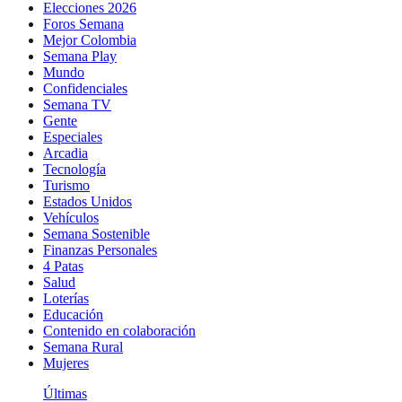
Elecciones 2026
Foros Semana
Mejor Colombia
Semana Play
Mundo
Confidenciales
Semana TV
Gente
Especiales
Arcadia
Tecnología
Turismo
Estados Unidos
Vehículos
Semana Sostenible
Finanzas Personales
4 Patas
Salud
Loterías
Educación
Contenido en colaboración
Semana Rural
Mujeres
Últimas