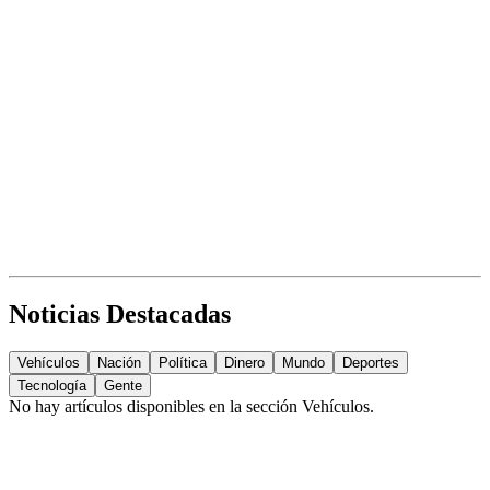
Noticias Destacadas
Vehículos
Nación
Política
Dinero
Mundo
Deportes
Tecnología
Gente
No hay artículos disponibles en la sección
Vehículos
.