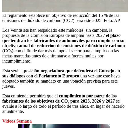
El reglamento establece un objetivo de reducción del 15 % de las
emisiones de dióxido de carbono (CO2) para este 2025.
Foto:
AP
Los Veintisiete han respaldado este miércoles, sin cambios, la
propuesta de la Comisión Europea de ampliar hasta 2027
el plazo
que tendrán los fabricantes de automóviles para cumplir con su
objetivo anual de reducción de emisiones de dióxido de carbono
(CO₂)
con el fin de dar más tiempo al sector para cumplir con las
metas marcadas antes de enfrentarse a fuertes multas por
incumplimiento.
Esta será la
posición negociadora que defenderá el Consejo en
sus diálogos con el Parlamento Europeo
una vez que este haya
adoptado también su mandato en una votación prevista para este
jueves.
Esta enmienda permitirá que el
cumplimiento por parte de los
fabricantes de los objetivos de CO₂ para 2025, 2026 y 2027
se
evalúe a lo largo de todo el período de tres años, en lugar de hacerlo
anualmente.
Videos Semana