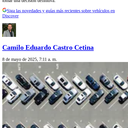
tomar una decisión definitiva.
Siga las novedades y guías más recientes sobre vehículos en
Discover
Camilo Eduardo Castro Cetina
8 de mayo de 2025, 7:11 a. m.