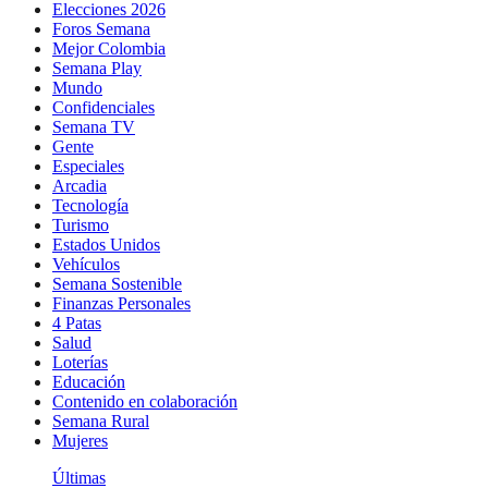
Elecciones 2026
Foros Semana
Mejor Colombia
Semana Play
Mundo
Confidenciales
Semana TV
Gente
Especiales
Arcadia
Tecnología
Turismo
Estados Unidos
Vehículos
Semana Sostenible
Finanzas Personales
4 Patas
Salud
Loterías
Educación
Contenido en colaboración
Semana Rural
Mujeres
Últimas