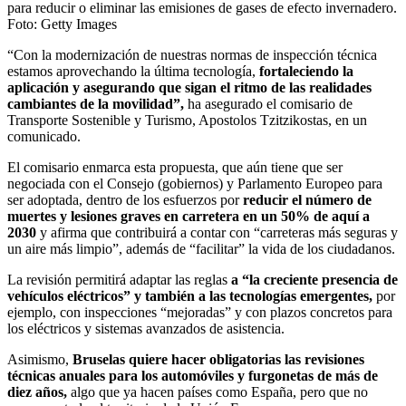
para reducir o eliminar las emisiones de gases de efecto invernadero.
Foto:
Getty Images
“Con la modernización de nuestras normas de inspección técnica
estamos aprovechando la última tecnología,
fortaleciendo la
aplicación y asegurando que sigan el ritmo de las realidades
cambiantes de la movilidad”,
ha asegurado el comisario de
Transporte Sostenible y Turismo, Apostolos Tzitzikostas, en un
comunicado.
El comisario enmarca esta propuesta, que aún tiene que ser
negociada con el Consejo (gobiernos) y Parlamento Europeo para
ser adoptada, dentro de los esfuerzos por
reducir
el número de
muertes y lesiones graves en carretera en un 50% de aquí a
2030
y afirma que contribuirá a contar con “carreteras más seguras y
un aire más limpio”, además de “facilitar” la vida de los ciudadanos.
La revisión permitirá adaptar las reglas
a “la creciente presencia de
vehículos eléctricos” y también a las tecnologías emergentes,
por
ejemplo, con inspecciones “mejoradas” y con plazos concretos para
los eléctricos y sistemas avanzados de asistencia.
Asimismo,
Bruselas quiere hacer obligatorias las revisiones
técnicas anuales para los automóviles y furgonetas de más de
diez años,
algo que ya hacen países como España, pero que no