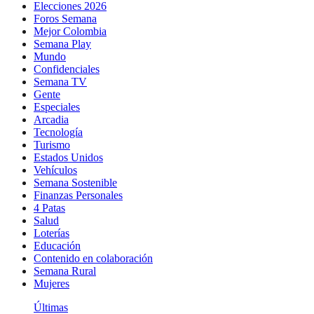
Elecciones 2026
Foros Semana
Mejor Colombia
Semana Play
Mundo
Confidenciales
Semana TV
Gente
Especiales
Arcadia
Tecnología
Turismo
Estados Unidos
Vehículos
Semana Sostenible
Finanzas Personales
4 Patas
Salud
Loterías
Educación
Contenido en colaboración
Semana Rural
Mujeres
Últimas