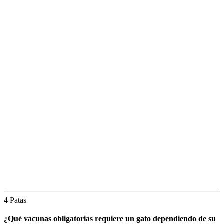
4 Patas
¿Qué vacunas obligatorias requiere un gato dependiendo de su