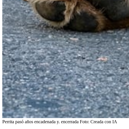
Perrita pasó años encadenada y. encerrada
Foto:
Creada con IA