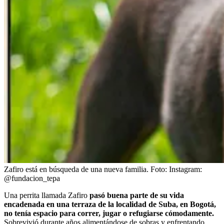
Zafiro está en búsqueda de una nueva familia.
Foto:
Instagram:
@fundacion_tepa
Una perrita llamada Zafiro
pasó buena parte de su vida
encadenada en una terraza de la localidad de Suba, en Bogotá,
no tenía espacio para correr, jugar o refugiarse cómodamente.
Sobrevivió durante años alimentándose de sobras y enfrentando