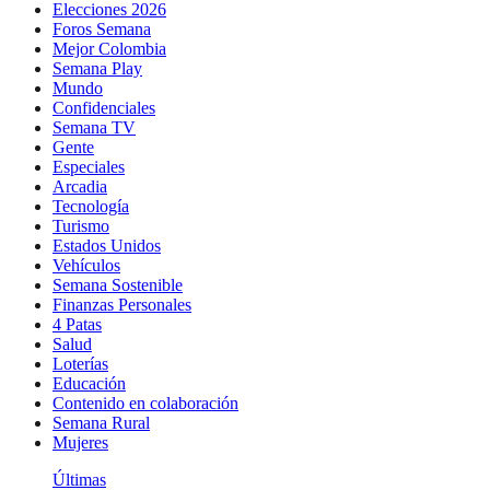
Elecciones 2026
Foros Semana
Mejor Colombia
Semana Play
Mundo
Confidenciales
Semana TV
Gente
Especiales
Arcadia
Tecnología
Turismo
Estados Unidos
Vehículos
Semana Sostenible
Finanzas Personales
4 Patas
Salud
Loterías
Educación
Contenido en colaboración
Semana Rural
Mujeres
Últimas