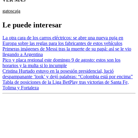
gatos
caja
Le puede interesar
La otra cara de los carros eléctricos: se abre una nueva puja en
Europa sobre las reglas para los fabricantes de estos vehículos
Primeras imágenes de Messi tras la muerte de su papá: así se le vio
llegando a Argentina
Pico y placa regional este domingo 9 de agosto: estos son los
horarios y la multa si lo incumple
Cristina Hurtado estuvo en la posesión presidencial, lució
despampanante ‘look’ y dejó palabras: “Colombia está por encima”
Tabla de posiciones de la Liga BetPlay tras victorias de Santa Fe,
Tolima y Fortaleza