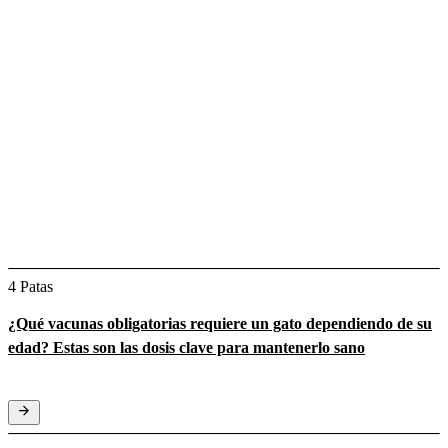
4 Patas
¿Qué vacunas obligatorias requiere un gato dependiendo de su
edad? Estas son las dosis clave para mantenerlo sano