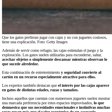
Que los gatos prefieran jugar con cajas y no con juguetes costosos,
tiene una explicación.
Foto:
Getty Images
Además de servir como refugio, las cajas estimulan el juego y la
exploración. Los gatos suelen utilizarlas para esconderse, saltar,
acechar objetos o simplemente descansar mientras observan lo
que sucede alrededor.
Esta combinación de entretenimiento
y seguridad convierte al
cartón en un recurso especialmente atractivo para ellos.
Los expertos también destacan que
el interés por las cajas aparece
en gatos de distintas edades, razas y tamaños.
Incluso aquellos que cuentan con numerosos juguetes suelen mostrar
una marcada preferencia por estos espacios improvisados,
lo que
demuestra que sus necesidades emocionales e instintivas muchas
veces pesan más que el valor económico de un accesorio.