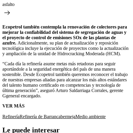
asfalto
Ecopetrol también contempla la renovación de colectores para
mejorar la confiabilidad del sistema de segregación de aguas y
el proyecto de control de emisiones SOx de las plantas de
azufre.
Adicionalmente, su plan de actualización y reposición
tecnológica incluye la ejecución de proyectos como la actualización
y ampliación de la unidad de Hidrocracking Moderada (HCM).
“Cada día la refinería asume metas más retadoras para seguir
aportándole a la seguridad energética del país de una manera
sostenible. Desde Ecopetrol también queremos reconocer el trabajo
de nuestras empresas aliadas para alcanzar los más altos estándares
del talento humano certificado en competencias y tecnología de
última generación”, aseguró Arturo Saldarriaga Corrales, gerente
Ggeneral encargado.
VER MÁS
Refinería
Refinería de Barrancabermeja
Medio ambiente
Le puede interesar