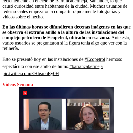
recientemente en el cielo de Barrancabermeja, Santander, lo que
causó curiosidad entre habitantes de la ciudad. Muchos usuarios de
redes sociales empezaron a compartir rápidamente fotografías y
videos sobre el hecho.
En las últimas horas se difundieron decenas imágenes en las que
se observa el extraño anillo a la altura de las instalaciones del
complejo petrolero de Ecopetrol, ubicado en esa zona.
Ante esto,
varios usuarios se preguntaron si la figura tenía algo que ver con la
refinería.
Esto se presentó hoy en las instalaciones de
#Ecopetrol
hermoso
espectáculo con ese anillo de humo.
#barrancabermeja
pic.twitter.com/EHbsm6Ey0H
Videos Semana