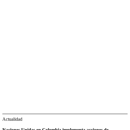
Actualidad
Naciones Unidas en Colombia implementa acciones de