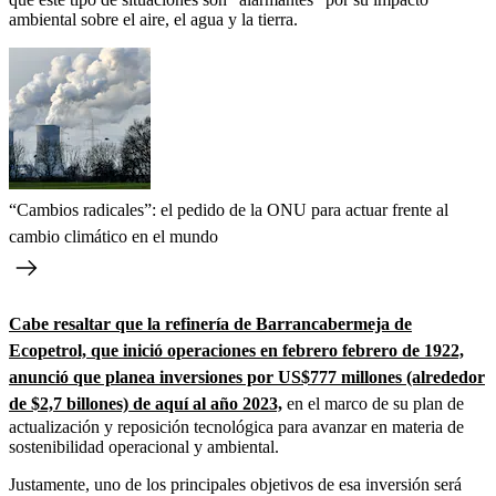
ambiental sobre el aire, el agua y la tierra.
“Cambios radicales”: el pedido de la ONU para actuar frente al
cambio climático en el mundo
Cabe resaltar que la refinería de Barrancabermeja de
Ecopetrol, que inició operaciones en febrero febrero de 1922,
anunció que planea inversiones por US$777 millones (alrededor
de $2,7 billones) de aquí al año 2023,
en el marco de su plan de
actualización y reposición tecnológica para avanzar en materia de
sostenibilidad operacional y ambiental.
Justamente, uno de los principales objetivos de esa inversión será