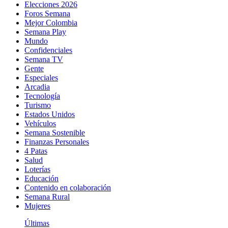
Elecciones 2026
Foros Semana
Mejor Colombia
Semana Play
Mundo
Confidenciales
Semana TV
Gente
Especiales
Arcadia
Tecnología
Turismo
Estados Unidos
Vehículos
Semana Sostenible
Finanzas Personales
4 Patas
Salud
Loterías
Educación
Contenido en colaboración
Semana Rural
Mujeres
Últimas