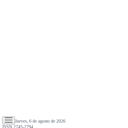
Jueves, 6 de agosto de 2026
ISSN 2745-2794