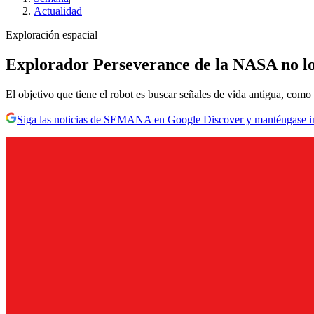
Actualidad
Exploración espacial
Explorador Perseverance de la NASA no lo
El objetivo que tiene el robot es buscar señales de vida antigua, como
Siga las noticias de SEMANA en Google Discover y manténgase 