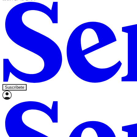
Suscríbete