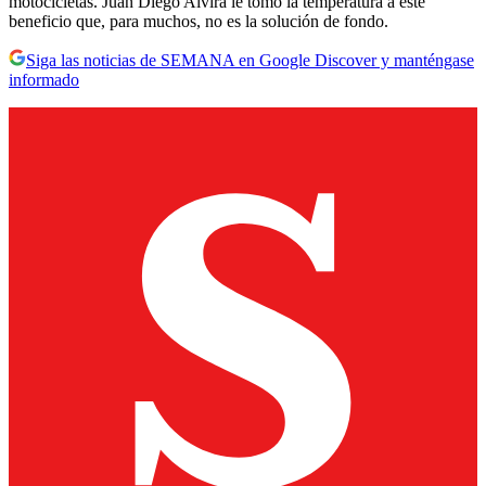
motocicletas. Juan Diego Alvira le tomó la temperatura a este
beneficio que, para muchos, no es la solución de fondo.
Siga las noticias de SEMANA en Google Discover y manténgase
informado