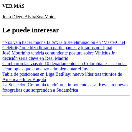
VER MÁS
Juan Diego Alvira
Soat
Motos
Le puede interesar
“Nos va a hacer mucha falta”: la triste eliminación en ‘MasterChef
Celebrity’ que hizo llorar a participantes y jurados por igual
José Mourinho tendría contundente postura sobre Vinícius Jr.:
decisión sería clave en Real Madrid
Cambiaron las vías de 10 departamentos en Colombia: estas son las
tecnologías que comenzó a implementar el Invías
Tabla de posiciones en Liga BetPlay: nuevo líder tras triunfos de
América e Inter Bogotá
La Selección Colombia tendrá una imponente casa: Revelan nuevas
fotografías que sorprenden a Sudamérica