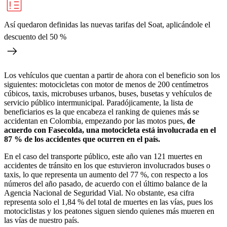
Así quedaron definidas las nuevas tarifas del Soat, aplicándole el
descuento del 50 %
Los vehículos que cuentan a partir de ahora con el beneficio son los
siguientes: motocicletas con motor de menos de 200 centímetros
cúbicos, taxis, microbuses urbanos, buses, busetas y vehículos de
servicio público intermunicipal. Paradójicamente, la lista de
beneficiarios es la que encabeza el ranking de quienes más se
accidentan en Colombia, empezando por las motos pues,
de
acuerdo con Fasecolda, una motocicleta está involucrada en el
87 % de los accidentes que ocurren en el país.
En el caso del transporte público, este año van 121 muertes en
accidentes de tránsito en los que estuvieron involucrados buses o
taxis, lo que representa un aumento del 77 %, con respecto a los
números del año pasado, de acuerdo con el último balance de la
Agencia Nacional de Seguridad Vial. No obstante, esa cifra
representa solo el 1,84 % del total de muertes en las vías, pues los
motociclistas y los peatones siguen siendo quienes más mueren en
las vías de nuestro país.