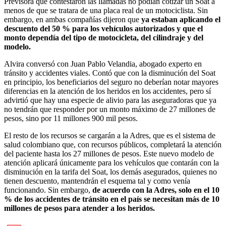
Previsora que contestaron las llamadas no podían cotizar un Soat a
menos de que se tratara de una placa real de un motociclista. Sin
embargo, en ambas compañías dijeron que
ya estaban aplicando el
descuento del 50 % para los vehículos autorizados y que el
monto dependía del tipo de motocicleta, del cilindraje y del
modelo.
Alvira conversó con Juan Pablo Velandia, abogado experto en
tránsito y accidentes viales. Contó que con la disminución del Soat
en principio, los beneficiarios del seguro no deberían notar mayores
diferencias en la atención de los heridos en los accidentes, pero sí
advirtió que hay una especie de alivio para las aseguradoras que ya
no tendrán que responder por un monto máximo de 27 millones de
pesos, sino por 11 millones 900 mil pesos.
El resto de los recursos se cargarán a la Adres, que es el sistema de
salud colombiano que, con recursos públicos, completará la atención
del paciente hasta los 27 millones de pesos. Este nuevo modelo de
atención aplicará únicamente para los vehículos que contarán con la
disminución en la tarifa del Soat, los demás asegurados, quienes no
tienen descuento, mantendrán el esquema tal y como venía
funcionando. Sin embargo,
de acuerdo con la Adres, solo en el 10
% de los accidentes de tránsito en el país se necesitan más de 10
millones de pesos para atender a los heridos.