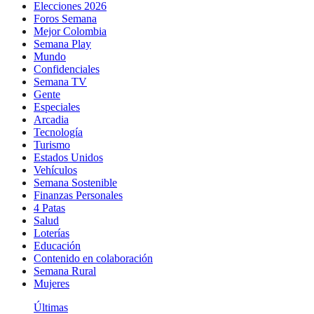
Elecciones 2026
Foros Semana
Mejor Colombia
Semana Play
Mundo
Confidenciales
Semana TV
Gente
Especiales
Arcadia
Tecnología
Turismo
Estados Unidos
Vehículos
Semana Sostenible
Finanzas Personales
4 Patas
Salud
Loterías
Educación
Contenido en colaboración
Semana Rural
Mujeres
Últimas