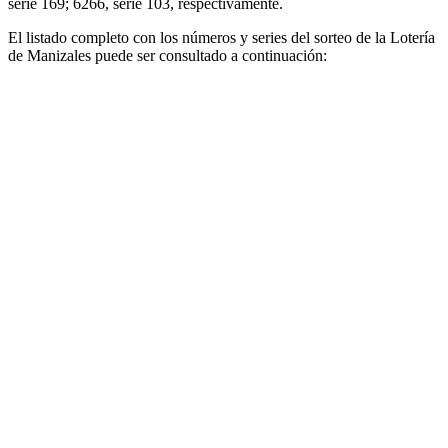
serie 169; 6266, serie 103, respectivamente.
El listado completo con los números y series del sorteo de la Lotería
de Manizales puede ser consultado a continuación: