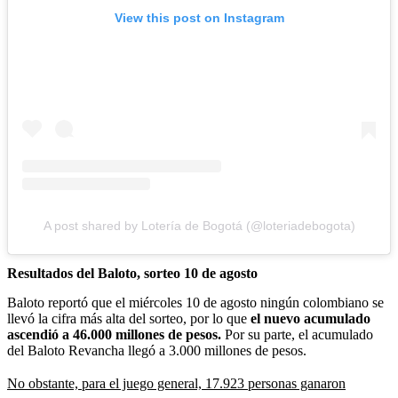
View this post on Instagram
A post shared by Lotería de Bogotá (@loteriadebogota)
Resultados del Baloto, sorteo 10 de agosto
Baloto reportó que el miércoles 10 de agosto ningún colombiano se
llevó la cifra más alta del sorteo, por lo que
el nuevo acumulado
ascendió a 46.000 millones de pesos.
Por su parte, el acumulado
del Baloto Revancha llegó a 3.000 millones de pesos.
No obstante, para el juego general, 17.923 personas ganaron