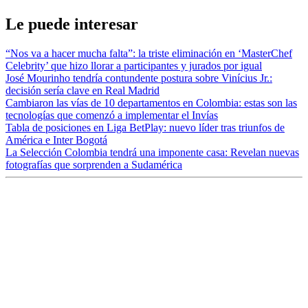
Le puede interesar
“Nos va a hacer mucha falta”: la triste eliminación en ‘MasterChef
Celebrity’ que hizo llorar a participantes y jurados por igual
José Mourinho tendría contundente postura sobre Vinícius Jr.:
decisión sería clave en Real Madrid
Cambiaron las vías de 10 departamentos en Colombia: estas son las
tecnologías que comenzó a implementar el Invías
Tabla de posiciones en Liga BetPlay: nuevo líder tras triunfos de
América e Inter Bogotá
La Selección Colombia tendrá una imponente casa: Revelan nuevas
fotografías que sorprenden a Sudamérica