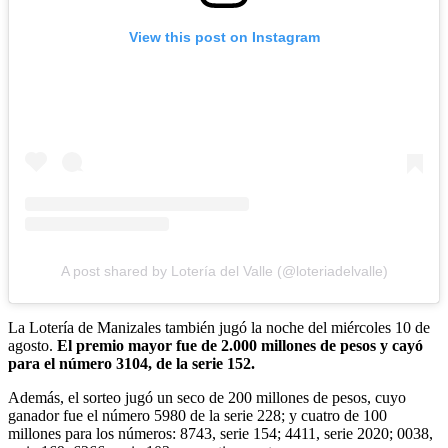
View this post on Instagram
A post shared by Lotería del Valle (@loteriadelvalle)
La Lotería de Manizales también jugó la noche del miércoles 10 de
agosto.
El premio mayor fue de 2.000 millones de pesos y cayó
para el número 3104, de la serie 152.
Además, el sorteo jugó un seco de 200 millones de pesos, cuyo
ganador fue el número 5980 de la serie 228; y cuatro de 100
millones para los números: 8743, serie 154; 4411, serie 2020; 0038,