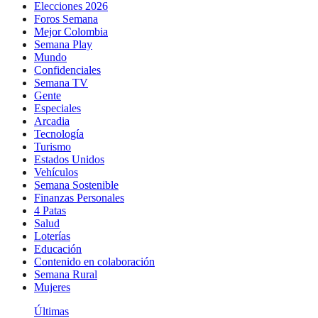
Elecciones 2026
Foros Semana
Mejor Colombia
Semana Play
Mundo
Confidenciales
Semana TV
Gente
Especiales
Arcadia
Tecnología
Turismo
Estados Unidos
Vehículos
Semana Sostenible
Finanzas Personales
4 Patas
Salud
Loterías
Educación
Contenido en colaboración
Semana Rural
Mujeres
Últimas