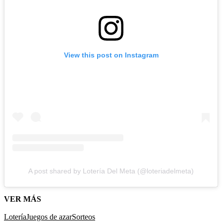
View this post on Instagram
A post shared by Lotería Del Meta (@loteriadelmeta)
VER MÁS
Lotería
Juegos de azar
Sorteos