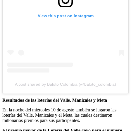
View this post on Instagram
A post shared by Baloto Colombia (@baloto_colombia)
Resultados de las loterías del Valle, Manizales y Meta
En la noche del miércoles 10 de agosto también se jugaron las
loterías del Valle, Manizales y el Meta, las cuales destinaron
millonarios premios para sus participantes.
El premio mayor de la Lotería del Valle cayó para el número