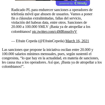
powered by
Radicado PL para endurecer sanciones a operadores de
telefonía móvil que abusen de usuarios. Vamos a poner
fin a cláusulas extralimitadas, fallas del servicio,
violación del habeas data, entre otros. Sanciones de
20.000 a 100.000 SMLV ¡Basta ya de atropellar a los
colombianos!
pic.twitter.com/c4MRmsnSvV
— Efrain Cepeda (@EfrainCepeda)
March 16, 2021
Las sanciones que propone la iniciativa oscilan entre 20.000 y
100.000 salarios mínimos mensuales, pues, según sustentó el
congresista, “lo que hay en la actualidad, en materia de sanciones,
les causa risa a los operadores. Así que, ¡Basta ya de atropellar a los
colombianos!”.