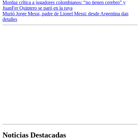
Mordaz crítica a jugadores colombianos: “no tienen cerebro” y
JuanFer Quintero se paró en la raya
Murió Jorge Messi, padre de Lionel Messi: desde Argentina dan
detalles
Noticias Destacadas