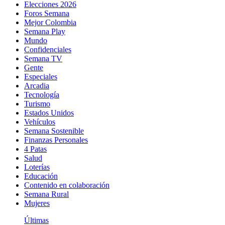
Elecciones 2026
Foros Semana
Mejor Colombia
Semana Play
Mundo
Confidenciales
Semana TV
Gente
Especiales
Arcadia
Tecnología
Turismo
Estados Unidos
Vehículos
Semana Sostenible
Finanzas Personales
4 Patas
Salud
Loterías
Educación
Contenido en colaboración
Semana Rural
Mujeres
Últimas