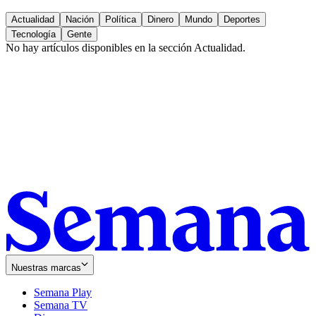
Actualidad
Nación
Política
Dinero
Mundo
Deportes
Tecnología
Gente
No hay artículos disponibles en la sección
Actualidad
.
Nuestras marcas
Semana Play
Semana TV