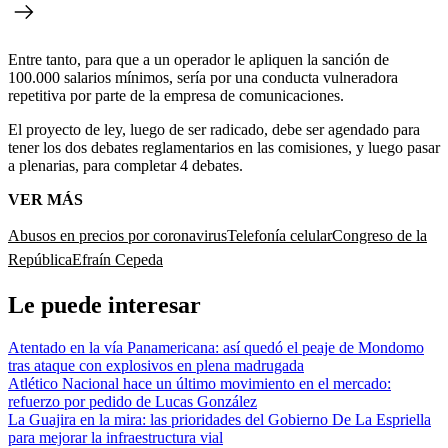
Entre tanto, para que a un operador le apliquen la sanción de
100.000 salarios mínimos, sería por una conducta vulneradora
repetitiva por parte de la empresa de comunicaciones.
El proyecto de ley, luego de ser radicado, debe ser agendado para
tener los dos debates reglamentarios en las comisiones, y luego pasar
a plenarias, para completar 4 debates.
VER MÁS
Abusos en precios por coronavirus
Telefonía celular
Congreso de la
República
Efraín Cepeda
Le puede interesar
Atentado en la vía Panamericana: así quedó el peaje de Mondomo
tras ataque con explosivos en plena madrugada
Atlético Nacional hace un último movimiento en el mercado:
refuerzo por pedido de Lucas González
La Guajira en la mira: las prioridades del Gobierno De La Espriella
para mejorar la infraestructura vial