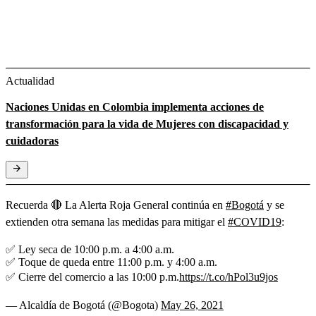
Actualidad
Naciones Unidas en Colombia implementa acciones de
transformación para la vida de Mujeres con discapacidad y
cuidadoras
Recuerda 🔴 La Alerta Roja General continúa en
#Bogotá
y se
extienden otra semana las medidas para mitigar el
#COVID19
:
✅ Ley seca de 10:00 p.m. a 4:00 a.m.
✅ Toque de queda entre 11:00 p.m. y 4:00 a.m.
✅ Cierre del comercio a las 10:00 p.m.
https://t.co/hPol3u9jos
— Alcaldía de Bogotá (@Bogota)
May 26, 2021