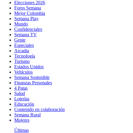
Elecciones 2026
Foros Semana
Mejor Colombia
Semana Play
Mundo
Confidenciales
Semana TV
Gente
Especiales
Arcadia
Tecnología
Turismo
Estados Unidos
Vehículos
Semana Sostenible
Finanzas Personales
4 Patas
Salud
Loterías
Educación
Contenido en colaboración
Semana Rural
Mujeres
Últimas