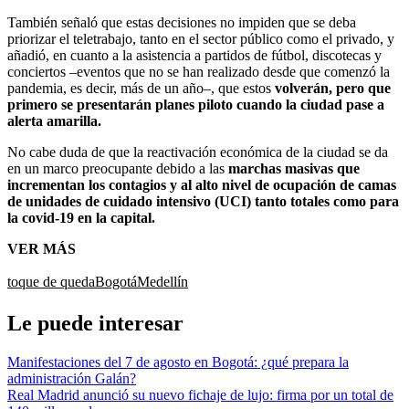
También señaló que estas decisiones no impiden que se deba
priorizar el teletrabajo, tanto en el sector público como el privado, y
añadió, en cuanto a la asistencia a partidos de fútbol, discotecas y
conciertos –eventos que no se han realizado desde que comenzó la
pandemia, es decir, más de un año–, que estos
volverán, pero que
primero se presentarán planes piloto cuando la ciudad pase a
alerta amarilla.
No cabe duda de que la reactivación económica de la ciudad se da
en un marco preocupante debido a las
marchas masivas que
incrementan los contagios y al alto nivel de ocupación de camas
de unidades de cuidado intensivo (UCI) tanto totales como para
la covid-19 en la capital.
VER MÁS
toque de queda
Bogotá
Medellín
Le puede interesar
Manifestaciones del 7 de agosto en Bogotá: ¿qué prepara la
administración Galán?
Real Madrid anunció su nuevo fichaje de lujo: firma por un total de