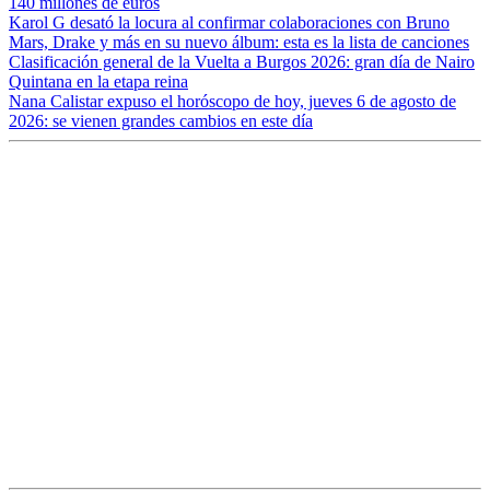
140 millones de euros
Karol G desató la locura al confirmar colaboraciones con Bruno
Mars, Drake y más en su nuevo álbum: esta es la lista de canciones
Clasificación general de la Vuelta a Burgos 2026: gran día de Nairo
Quintana en la etapa reina
Nana Calistar expuso el horóscopo de hoy, jueves 6 de agosto de
2026: se vienen grandes cambios en este día