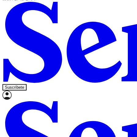
Suscríbete