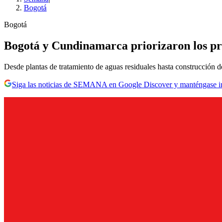
Bogotá
Bogotá
Bogotá y Cundinamarca priorizaron los pri
Desde plantas de tratamiento de aguas residuales hasta construcción de 
Siga las noticias de SEMANA en Google Discover y manténgase 