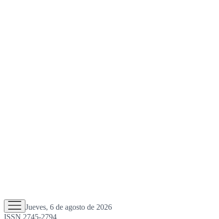
Jueves, 6 de agosto de 2026
ISSN 2745-2794