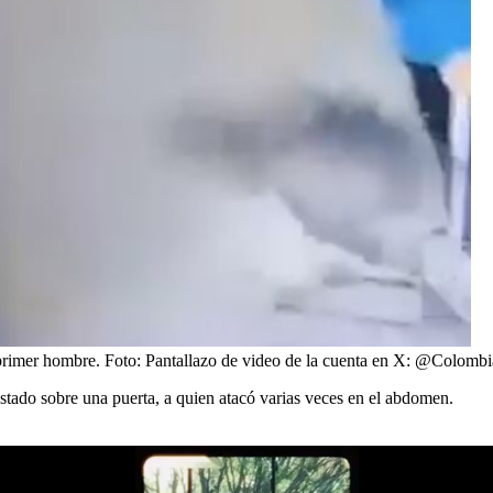
 primer hombre.
Foto:
Pantallazo de video de la cuenta en X: @Colomb
tado sobre una puerta, a quien atacó varias veces en el abdomen.