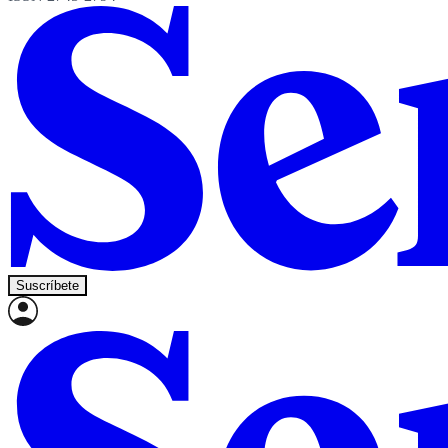
Suscríbete