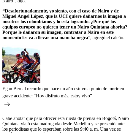
Nairo”, dijo.
“Desafortunadamente, yo siento, con el caso de Nairo y de
Miguel Ángel López, que la UCI quiere dañarnos la imagen a
nosotros los colombianos y lo está logrando. ¿Por qué los
equipos europeo no quieren tener un Nairo Quintana ahorita?
Porque le dañaron su imagen, contratar a Nairo en este
momento les va a llevar una mancha negra
”, agregó el caleño.
Egan Bernal recordó que hace un año estuvo a punto de morir en
grave accidente: “Hoy disfruto más, estoy vivo”
Cabe anotar que para ofrecer esta rueda de prensa en Bogotá, Nairo
Quintana viajó esta madrugada desde Medellín y se presentó ante
los periodistas que lo esperaban sobre las 9:40 a. m. Una vez se