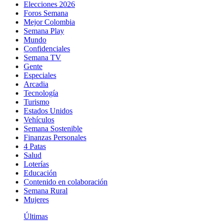
Elecciones 2026
Foros Semana
Mejor Colombia
Semana Play
Mundo
Confidenciales
Semana TV
Gente
Especiales
Arcadia
Tecnología
Turismo
Estados Unidos
Vehículos
Semana Sostenible
Finanzas Personales
4 Patas
Salud
Loterías
Educación
Contenido en colaboración
Semana Rural
Mujeres
Últimas