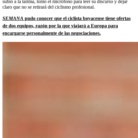
subió a la tarima, tomó el micrófono para leer su discurso y dejar
claro que no se retirará del ciclismo profesional.
SEMANA
pudo conocer que el ciclista boyacense tiene ofertas
de dos equipos, razón por la que viajará a Europa para
encargarse personalmente de las negociaciones.