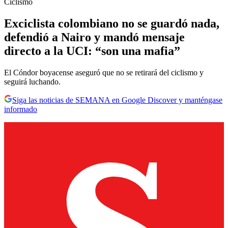
Ciclismo
Exciclista colombiano no se guardó nada,
defendió a Nairo y mandó mensaje
directo a la UCI: “son una mafia”
El Cóndor boyacense aseguró que no se retirará del ciclismo y
seguirá luchando.
Siga las noticias de SEMANA en Google Discover y manténgase
informado