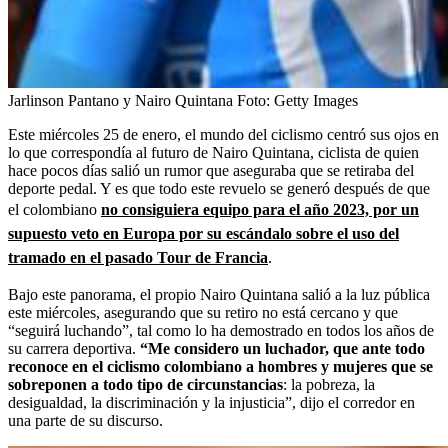
Jarlinson Pantano y Nairo Quintana
Foto:
Getty Images
Este miércoles 25 de enero, el mundo del ciclismo centró sus ojos en
lo que correspondía al futuro de Nairo Quintana, ciclista de quien
hace pocos días salió un rumor que aseguraba que se retiraba del
deporte pedal. Y es que todo este revuelo se generó después de que
el colombiano
no consiguiera equipo para el año 2023, por un
supuesto veto en Europa por su escándalo sobre el uso del
tramado en el pasado Tour de Francia
.
Bajo este panorama, el propio Nairo Quintana salió a la luz pública
este miércoles, asegurando que su retiro no está cercano y que
“seguirá luchando”, tal como lo ha demostrado en todos los años de
su carrera deportiva.
“Me considero un luchador, que ante todo
reconoce en el ciclismo colombiano a hombres y mujeres que se
sobreponen a todo tipo de circunstancias
: la pobreza, la
desigualdad, la discriminación y la injusticia”, dijo el corredor en
una parte de su discurso.