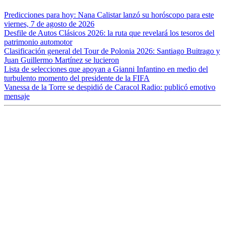
Predicciones para hoy: Nana Calistar lanzó su horóscopo para este
viernes, 7 de agosto de 2026
Desfile de Autos Clásicos 2026: la ruta que revelará los tesoros del
patrimonio automotor
Clasificación general del Tour de Polonia 2026: Santiago Buitrago y
Juan Guillermo Martínez se lucieron
Lista de selecciones que apoyan a Gianni Infantino en medio del
turbulento momento del presidente de la FIFA
Vanessa de la Torre se despidió de Caracol Radio: publicó emotivo
mensaje