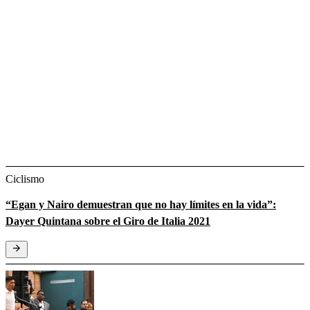
Ciclismo
“Egan y Nairo demuestran que no hay límites en la vida”:
Dayer Quintana sobre el Giro de Italia 2021