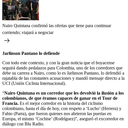
Nairo Quintana confirmó las ofertas que tiene para continuar
corriendo; viajará a negociar
Jarlinson Pantano lo defiende
Con todo este contexto, y con la gran noticia que el boyacense
seguirá dando pedalazos para Colombia, uno de los corredores que
debe su carrera a Nairo, como lo es Jarlinson Pantano, lo defendió a
rajatabla de las constantes acusaciones y mandó mensaje directo a la
UCI (Unión Ciclista Internacional).
“
Nairo Quintana es un corredor que les devolvió la ilusión a los
colombianos, de que éramos capaces de ganar en el Tour de
Francia.
Es el mejor corredor en la historia del ciclismo
colombiano, hasta el día de hoy, con respeto a ‘Lucho’ (Herrera) y
Fabio (Parra), que fueron quienes nos abrieron las puertas en
Europa, el mismo ‘Cochise’ (Rodríguez)”, aseguró el excorredor en
diálogo con Blu Radio.