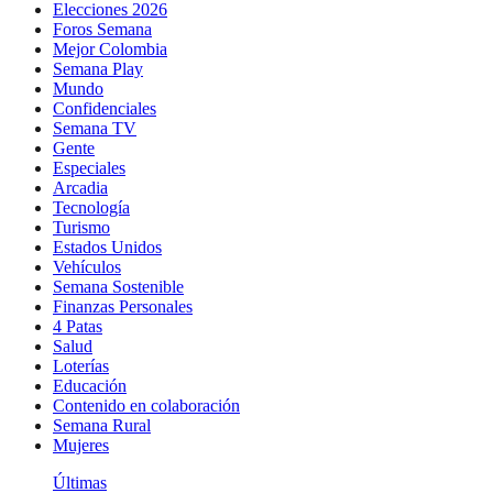
Elecciones 2026
Foros Semana
Mejor Colombia
Semana Play
Mundo
Confidenciales
Semana TV
Gente
Especiales
Arcadia
Tecnología
Turismo
Estados Unidos
Vehículos
Semana Sostenible
Finanzas Personales
4 Patas
Salud
Loterías
Educación
Contenido en colaboración
Semana Rural
Mujeres
Últimas