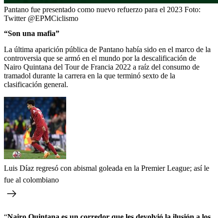
Pantano fue presentado como nuevo refuerzo para el 2023
Foto:
Twitter @EPMCiclismo
“Son una mafia”
La última aparición pública de Pantano había sido en el marco de la
controversia que se armó en el mundo por la descalificación de
Nairo Quintana del Tour de Francia 2022 a raíz del consumo de
tramadol durante la carrera en la que terminó sexto de la
clasificación general.
Luis Díaz regresó con abismal goleada en la Premier League; así le
fue al colombiano
“
Nairo Quintana es un corredor que les devolvió la ilusión a los