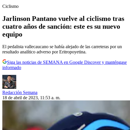
Ciclismo
Jarlinson Pantano vuelve al ciclismo tras
cuatro años de sanción: este es su nuevo
equipo
El pedalista vallecaucano se había alejado de las carreteras por un
resultado analítico adverso por Eritropoyetina.
Siga las noticias de SEMANA en Google Discover y manténgase
informado
Redacción Semana
18 de abril de 2023, 11:53 a. m.