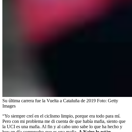
Su última carrera fue la Vuelta a Cataluña de 2019
Foto:
Getty
Images
“Yo siempre creí en el ciclismo limpio, porque era todo para mí.
Pero con mi problema me di cuenta de que había mafia, siento que
la UCI es una mafia. Al fin y al cabo uno sabe lo que ha hecho y
hoy en día compruebo que es una mafia.
A Nairo lo están