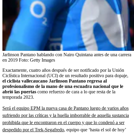
Jarlinson Pantano hablando con Nairo Quintana antes de una carrera
en 2019
Foto:
Getty Images
Exactamente, cuatro años después de ser notificado por la Unión
Ciclística Internacional (UCI) de un resultado positivo para dopaje,
el ciclista vallecaucano Jarlinson Pantano regresa al
profesionalismo de la mano de una escuadra nacional que le
abrió las puertas
como refuerzo de cara a lo que resta de la
temporada 2023.
Será el equipo EPM la nueva casa de Pantano luego de varios años
sufriendo por las críticas y la huella imborrable de aquella sustancia
prohibida que le encontraron en el cuerpo y que lo condenó a ser
despedido por el Trek-Segafredo
, equipo que ‘hasta el sol de hoy’