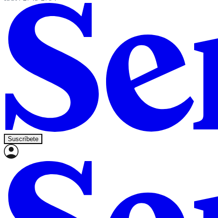
Suscríbete