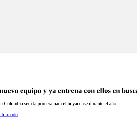
uevo equipo y ya entrena con ellos en busca
 en Colombia será la primera para el boyacense durante el año.
informado