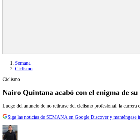
Semana
|
Ciclismo
Ciclismo
Nairo Quintana acabó con el enigma de su n
Luego del anuncio de no retirarse del ciclismo profesional, la carrera
Siga las noticias de SEMANA en Google Discover y manténgase 