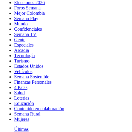
Elecciones 2026
Foros Semana
Mejor Colombia
Semana Play
Mundo
Confidenciales
Semana TV
Gente
Especiales
Arcadia
Tecnología
Turismo
Estados Unidos
Vehículos
Semana Sostenible
Finanzas Personales
4 Patas
Salud
Loterías
Educación
Contenido en colaboración
Semana Rural
Mujeres
Últimas