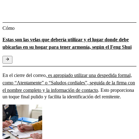
Cómo
Estas son las velas que debería utilizar y el lugar donde debe
ubicarlas en su hogar para tener armonía, según el Feng Shui
En el cierre del correo,
es apropiado utilizar una despedida formal,
como “Atentamente” o “Saludos cordiales”, seguida de la firma con
el nombre completo y la información de contacto
. Esto proporciona
un toque final pulido y facilita la identificación del remitente.