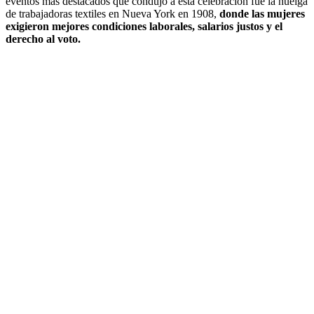
eventos más destacados que condujo a esta celebración fue la huelga
de trabajadoras textiles en Nueva York en 1908,
donde las mujeres
exigieron mejores condiciones laborales, salarios justos y el
derecho al voto.