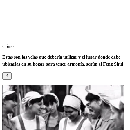
Cómo
Estas son las velas que debería utilizar y el lugar donde debe
ubicarlas en su hogar para tener armonía, según el Feng Shui