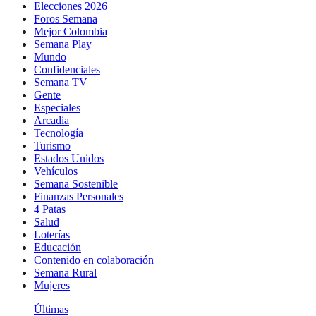
Elecciones 2026
Foros Semana
Mejor Colombia
Semana Play
Mundo
Confidenciales
Semana TV
Gente
Especiales
Arcadia
Tecnología
Turismo
Estados Unidos
Vehículos
Semana Sostenible
Finanzas Personales
4 Patas
Salud
Loterías
Educación
Contenido en colaboración
Semana Rural
Mujeres
Últimas