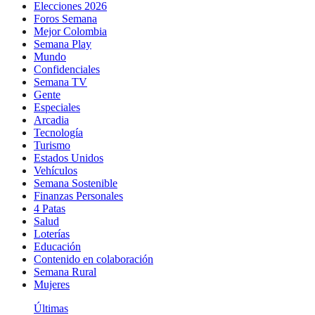
Elecciones 2026
Foros Semana
Mejor Colombia
Semana Play
Mundo
Confidenciales
Semana TV
Gente
Especiales
Arcadia
Tecnología
Turismo
Estados Unidos
Vehículos
Semana Sostenible
Finanzas Personales
4 Patas
Salud
Loterías
Educación
Contenido en colaboración
Semana Rural
Mujeres
Últimas