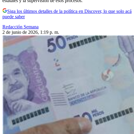
estatales y la supervisión de esos procesos.
Siga los últimos detalles de la política en Discover, lo que solo acá
puede saber
Redacción Semana
2 de junio de 2026, 1:19 p. m.