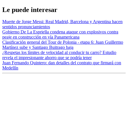
Le puede interesar
Muerte de Jorge Messi: Real Madrid, Barcelona y Argentina hacen
sentidos pronunciamientos
Gobierno De La Espriella condena ataque con explosivos contra
peaje en construcción en vía Panamericana
Clasificación general del Tour de Polonia - etapa 6: Juan Guillermo
Martínez sube y Santiago Buitrago baja
¿Respetas los límites de velocidad al conducir tu carro? Estudio
revela el impresionante ahorro que se podría tener
Juan Fernando Quintero: dan detalles del contrato que firmará con
Medellín