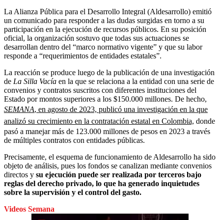
La Alianza Pública para el Desarrollo Integral (Aldesarrollo) emitió
un comunicado para responder a las dudas surgidas en torno a su
participación en la ejecución de recursos públicos. En su posición
oficial, la organización sostuvo que todas sus actuaciones se
desarrollan dentro del “marco normativo vigente” y que su labor
responde a “requerimientos de entidades estatales”.
La reacción se produce luego de la publicación de una investigación
de
La Silla Vacía
en la que se relaciona a la entidad con una serie de
convenios y contratos suscritos con diferentes instituciones del
Estado por montos superiores a los $150.000 millones. De hecho,
SEMANA
, en agosto de 2023, publicó una investigación en la que
analizó su crecimiento en la contratación estatal en Colombia,
donde
pasó a manejar más de 123.000 millones de pesos en 2023 a través
de múltiples contratos con entidades públicas.
Precisamente, el esquema de funcionamiento de Aldesarrollo ha sido
objeto de análisis, pues los fondos se canalizan mediante convenios
directos y
su ejecución puede ser realizada por terceros bajo
reglas del derecho privado, lo que ha generado inquietudes
sobre la supervisión y el control del gasto.
Videos Semana