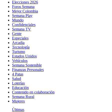
Elecciones 2026
Foros Semana
Mejor Colombia
Semana Play
Mundo
Confidenciales
Semana TV
Gente
Especiales
Arcadia
Tecnología
Turismo
Estados Unidos
Vehículos
Semana Sostenible
Finanzas Personales
4 Patas
Salud
Loterías
Educación
Contenido en colaboración
Semana Rural
Mujeres
Últimas