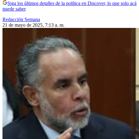
Siga los últimos detalles de la política en Discover, lo que solo acá
puede saber
Redacción Semana
21 de mayo de 2025, 7:13 a. m.