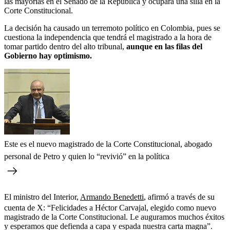
las mayorías en el Senado de la República y ocupará una silla en la
Corte Constitucional.
La decisión ha causado un terremoto político en Colombia, pues se
cuestiona la independencia que tendrá el magistrado a la hora de
tomar partido dentro del alto tribunal,
aunque en las filas del
Gobierno hay optimismo.
Este es el nuevo magistrado de la Corte Constitucional, abogado
personal de Petro y quien lo “revivió” en la política
El ministro del Interior,
Armando Benedetti
, afirmó a través de su
cuenta de X: “Felicidades a Héctor Carvajal, elegido como nuevo
magistrado de la Corte Constitucional. Le auguramos muchos éxitos
y esperamos que defienda a capa y espada nuestra carta magna”.