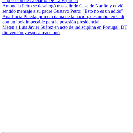
la posesión de Abelardo De La Espriella
Antonella Petro se desahogó tras salir de Casa de Nariño y envió
sentido mensaje a su padre Gustavo Petro: “Esto no es un adiós”
Ana Lucía Pineda, primera dama de la nación, deslumbra en Cali
con un look impecable para la posesión presidencial
Meten a Luis Javier Suárez en acto de indisciplina en Portugal: DT
dio versión y esposa reaccionó