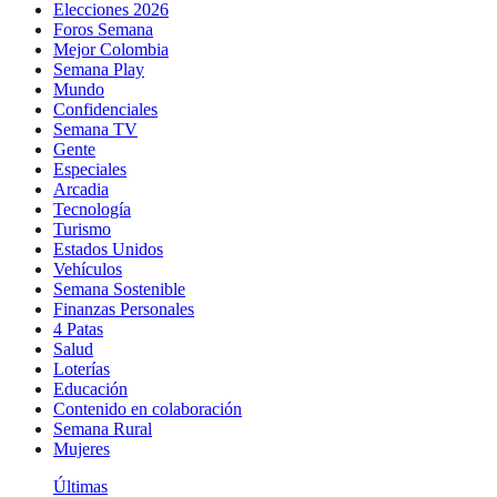
Elecciones 2026
Foros Semana
Mejor Colombia
Semana Play
Mundo
Confidenciales
Semana TV
Gente
Especiales
Arcadia
Tecnología
Turismo
Estados Unidos
Vehículos
Semana Sostenible
Finanzas Personales
4 Patas
Salud
Loterías
Educación
Contenido en colaboración
Semana Rural
Mujeres
Últimas