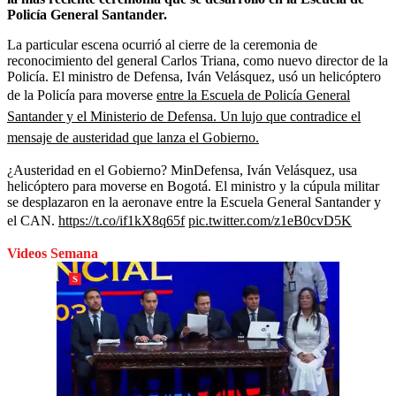
Policía General Santander.
La particular escena ocurrió al cierre de la ceremonia de
reconocimiento del general Carlos Triana, como nuevo director de la
Policía. El ministro de Defensa, Iván Velásquez, usó un helicóptero
de la Policía para moverse
entre la Escuela de Policía General
Santander y el Ministerio de Defensa. Un lujo que contradice el
mensaje de austeridad que lanza el Gobierno.
¿Austeridad en el Gobierno? MinDefensa, Iván Velásquez, usa
helicóptero para moverse en Bogotá. El ministro y la cúpula militar
se desplazaron en la aeronave entre la Escuela General Santander y
el CAN.
https://t.co/if1kX8q65f
pic.twitter.com/z1eB0cvD5K
Videos Semana