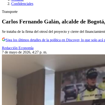
Confidenciales
Transporte
Carlos Fernando Galán, alcalde de Bogotá,
Se trataba de la firma del otrosí del proyecto y cierre del financiami
Siga los últimos detalles de la política en Discover, lo que solo acá
Redacción Economía
7 de mayo de 2026, 4:27 p. m.