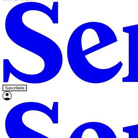
Suscríbete