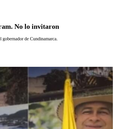
ram. No lo invitaron
 y el gobernador de Cundinamarca.