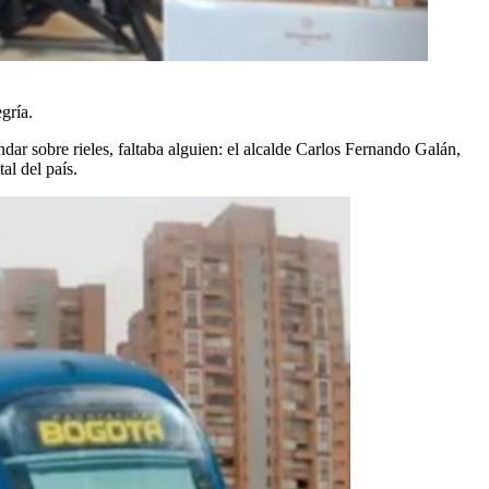
gría.
ndar sobre rieles, faltaba alguien: el alcalde Carlos Fernando Galán,
al del país.