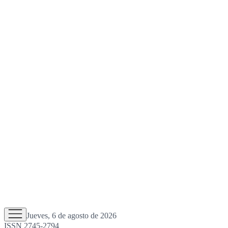
Jueves, 6 de agosto de 2026
ISSN 2745-2794