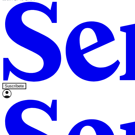
Suscríbete