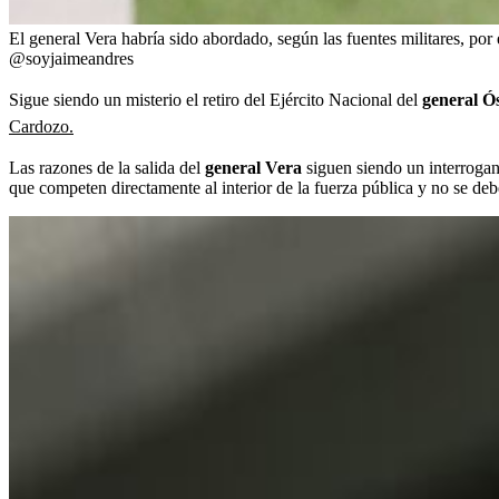
El general Vera habría sido abordado, según las fuentes militares, po
@soyjaimeandres
Sigue siendo un misterio el retiro del Ejército Nacional del
general Ó
Cardozo.
Las razones de la salida del
general Vera
siguen siendo un interrogant
que competen directamente al interior de la fuerza pública y no se deb