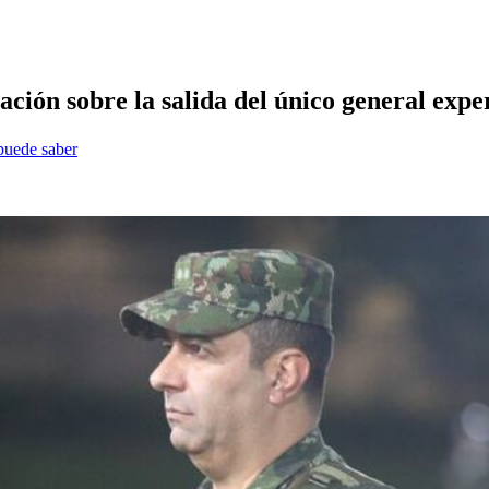
ción sobre la salida del único general exper
 puede saber