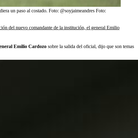
e diera un paso al costado. Foto: @soyjaimeandres
Foto:
ición del nuevo comandante de la institución, el general Emilio
general Emilio Cardozo
sobre la salida del oficial, dijo que son temas