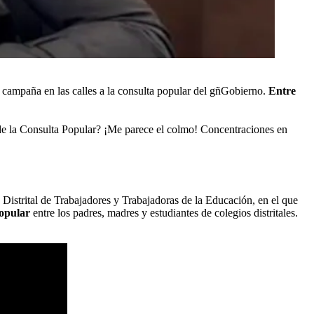
e campaña en las calles a la consulta popular del gñGobierno.
Entre
ia de la Consulta Popular? ¡Me parece el colmo! Concentraciones en
Distrital de Trabajadores y Trabajadoras de la Educación, en el que
popular
entre los padres, madres y estudiantes de colegios distritales.