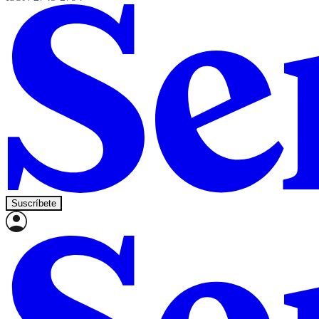
Suscríbete