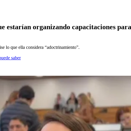
e estarían organizando capacitaciones para 
se lo que ella considera “adoctrinamiento”.
 puede saber