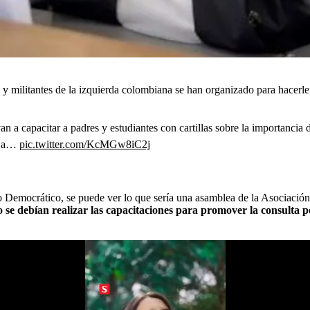
s y militantes de la izquierda colombiana se han organizado para hacerl
van a capacitar a padres y estudiantes con cartillas sobre la importanc
to a…
pic.twitter.com/KcMGw8iC2j
 Democrático, se puede ver lo que sería una asamblea de la Asociación 
 se debían realizar las capacitaciones para promover la consulta 