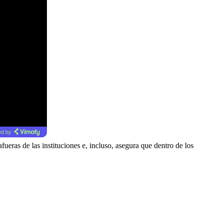
d by
afueras de las instituciones e, incluso, asegura que dentro de los