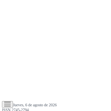
Jueves, 6 de agosto de 2026
ISSN 2745-2794