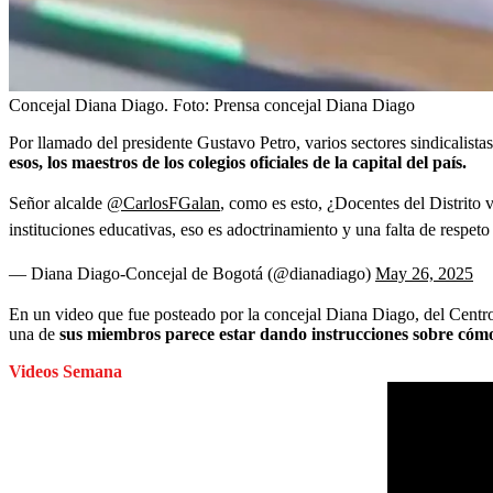
Concejal Diana Diago.
Foto:
Prensa concejal Diana Diago
Por llamado del presidente Gustavo Petro, varios sectores sindicalista
esos, los maestros de los colegios oficiales de la capital del país.
Señor alcalde
@CarlosFGalan
, como es esto, ¿Docentes del Distrito 
instituciones educativas, eso es adoctrinamiento y una falta de respe
— Diana Diago-Concejal de Bogotá (@dianadiago)
May 26, 2025
En un video que fue posteado por la concejal Diana Diago, del Centro
una de
sus miembros parece estar dando instrucciones sobre cómo
Videos Semana