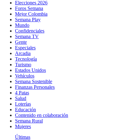
Elecciones 2026
Foros Semana
Mejor Colombia
Semana Play
Mundo
Confidenciales
Semana TV
Gente
Especiales
Arcadia
Tecnología
Turismo
Estados Unidos
Vehículos
Semana Sostenible
Finanzas Personales
4 Patas
Salud
Loterías
Educación
Contenido en colaboración
Semana Rural
Mujeres
Últimas