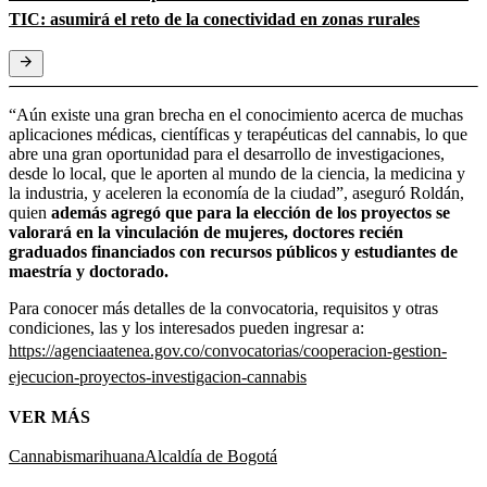
TIC: asumirá el reto de la conectividad en zonas rurales
“Aún existe una gran brecha en el conocimiento acerca de muchas
aplicaciones médicas, científicas y terapéuticas del cannabis, lo que
abre una gran oportunidad para el desarrollo de investigaciones,
desde lo local, que le aporten al mundo de la ciencia, la medicina y
la industria, y aceleren la economía de la ciudad”, aseguró Roldán,
quien
además agregó que para la elección de los proyectos se
valorará en la vinculación de mujeres, doctores recién
graduados financiados con recursos públicos y estudiantes de
maestría y doctorado.
Para conocer más detalles de la convocatoria, requisitos y otras
condiciones, las y los interesados pueden ingresar a:
https://agenciaatenea.gov.co/convocatorias/cooperacion-gestion-
ejecucion-proyectos-investigacion-cannabis
VER MÁS
Cannabis
marihuana
Alcaldía de Bogotá