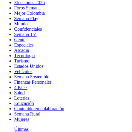
Elecciones 2026
Foros Semana
Mejor Colombia
Semana Play
Mundo
Confidenciales
Semana TV
Gente
Especiales
Arcadia
Tecnología
Turismo
Estados Unidos
Vehículos
Semana Sostenible
Finanzas Personales
4 Patas
Salud
Loterías
Educación
Contenido en colaboración
Semana Rural
Mujeres
Últimas