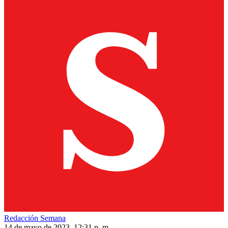
Redacción Semana
14 de mayo de 2023, 12:31 p. m.