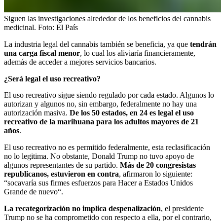
Siguen las investigaciones alrededor de los beneficios del cannabis
medicinal.
Foto:
El País
La industria legal del cannabis también se beneficia, ya que
tendrán
una carga fiscal menor
, lo cual los aliviaría financieramente,
además de acceder a mejores servicios bancarios.
¿Será legal el uso recreativo?
El uso recreativo sigue siendo regulado por cada estado. Algunos lo
autorizan y algunos no, sin embargo, federalmente no hay una
autorización masiva.
De los 50 estados, en 24 es legal el uso
recreativo de la marihuana para los adultos mayores de 21
años
.
El uso recreativo no es permitido federalmente, esta reclasificación
no lo legitima. No obstante, Donald Trump no tuvo apoyo de
algunos representantes de su partido.
Más de 20 congresistas
republicanos, estuvieron en contra
, afirmaron lo siguiente:
“socavaría sus firmes esfuerzos para Hacer a Estados Unidos
Grande de nuevo“.
La recategorización no implica despenalización
, el presidente
Trump no se ha comprometido con respecto a ella, por el contrario,