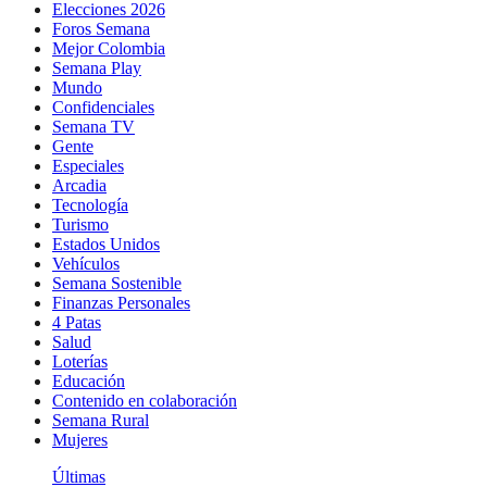
Elecciones 2026
Foros Semana
Mejor Colombia
Semana Play
Mundo
Confidenciales
Semana TV
Gente
Especiales
Arcadia
Tecnología
Turismo
Estados Unidos
Vehículos
Semana Sostenible
Finanzas Personales
4 Patas
Salud
Loterías
Educación
Contenido en colaboración
Semana Rural
Mujeres
Últimas