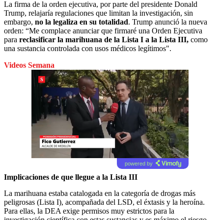
La firma de la orden ejecutiva, por parte del presidente Donald
Trump, relajaría regulaciones que limitan la investigación, sin
embargo,
no la legaliza en su totalidad
. Trump anunció la nueva
orden: “Me complace anunciar que firmaré una Orden Ejecutiva
para
reclasificar la marihuana de la Lista I a la Lista III,
como
una sustancia controlada con usos médicos legítimos".
Videos Semana
powered by
Implicaciones de que llegue a la Lista III
La marihuana estaba catalogada en la categoría de drogas más
peligrosas (Lista I), acompañada del LSD, el éxtasis y la heroína.
Para ellas, la DEA exige permisos muy estrictos para la
investigación científica con estas sustancias y es máximo el riesgo