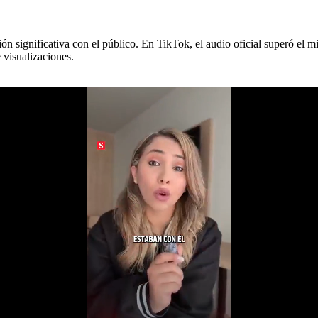
n significativa con el público. En TikTok, el audio oficial superó el m
 visualizaciones.