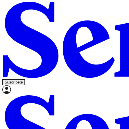
Suscríbete