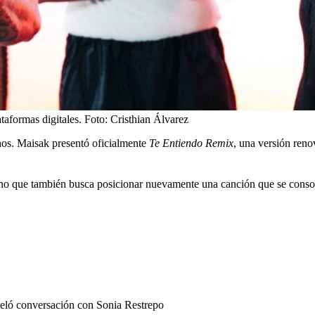
taformas digitales.
Foto:
Cristhian Álvarez
os. Maisak presentó oficialmente
Te Entiendo Remix
, una versión ren
 sino que también busca posicionar nuevamente una canción que se cons
eló conversación con Sonia Restrepo