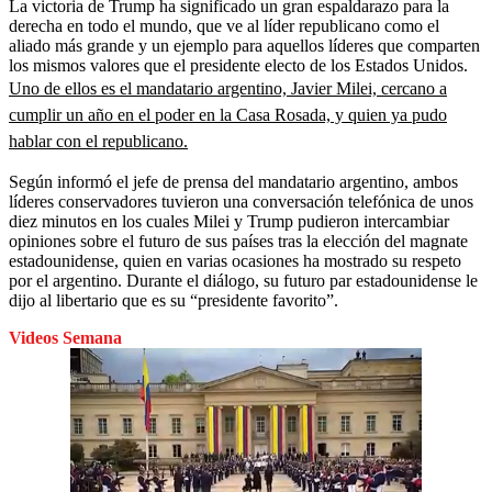
La victoria de Trump ha significado un gran espaldarazo para la
derecha en todo el mundo, que ve al líder republicano como el
aliado más grande y un ejemplo para aquellos líderes que comparten
los mismos valores que el presidente electo de los Estados Unidos.
Uno de ellos es el mandatario argentino, Javier Milei, cercano a
cumplir un año en el poder en la Casa Rosada, y quien ya pudo
hablar con el republicano.
Según informó el jefe de prensa del mandatario argentino, ambos
líderes conservadores tuvieron una conversación telefónica de unos
diez minutos en los cuales Milei y Trump pudieron intercambiar
opiniones sobre el futuro de sus países tras la elección del magnate
estadounidense, quien en varias ocasiones ha mostrado su respeto
por el argentino. Durante el diálogo, su futuro par estadounidense le
dijo al libertario que es su “presidente favorito”.
Videos Semana