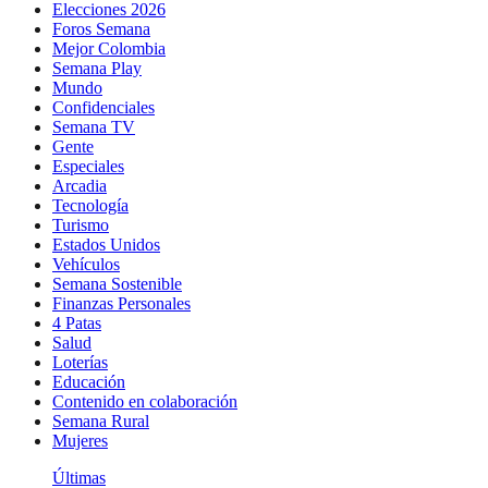
Elecciones 2026
Foros Semana
Mejor Colombia
Semana Play
Mundo
Confidenciales
Semana TV
Gente
Especiales
Arcadia
Tecnología
Turismo
Estados Unidos
Vehículos
Semana Sostenible
Finanzas Personales
4 Patas
Salud
Loterías
Educación
Contenido en colaboración
Semana Rural
Mujeres
Últimas