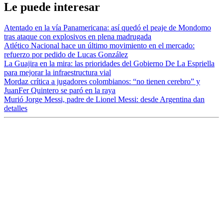
Le puede interesar
Atentado en la vía Panamericana: así quedó el peaje de Mondomo
tras ataque con explosivos en plena madrugada
Atlético Nacional hace un último movimiento en el mercado:
refuerzo por pedido de Lucas González
La Guajira en la mira: las prioridades del Gobierno De La Espriella
para mejorar la infraestructura vial
Mordaz crítica a jugadores colombianos: “no tienen cerebro” y
JuanFer Quintero se paró en la raya
Murió Jorge Messi, padre de Lionel Messi: desde Argentina dan
detalles