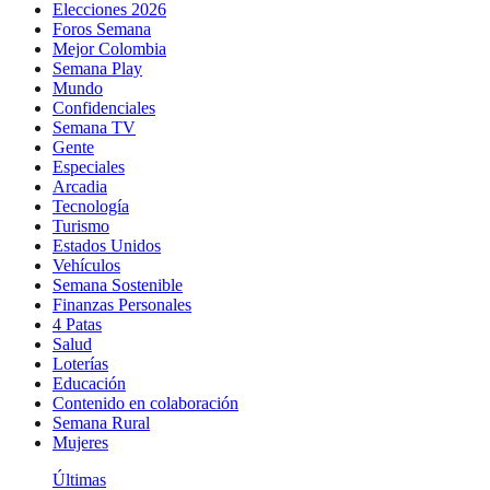
Elecciones 2026
Foros Semana
Mejor Colombia
Semana Play
Mundo
Confidenciales
Semana TV
Gente
Especiales
Arcadia
Tecnología
Turismo
Estados Unidos
Vehículos
Semana Sostenible
Finanzas Personales
4 Patas
Salud
Loterías
Educación
Contenido en colaboración
Semana Rural
Mujeres
Últimas