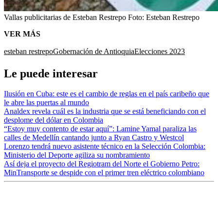
Vallas publicitarias de Esteban Restrepo
Foto:
Esteban Restrepo
VER MÁS
esteban restrepo
Gobernación de Antioquia
Elecciones 2023
Le puede interesar
Ilusión en Cuba: este es el cambio de reglas en el país caribeño que
le abre las puertas al mundo
Analdex revela cuál es la industria que se está beneficiando con el
desplome del dólar en Colombia
“Estoy muy contento de estar aquí”: Lamine Yamal paraliza las
calles de Medellín cantando junto a Ryan Castro y Westcol
Lorenzo tendrá nuevo asistente técnico en la Selección Colombia:
Ministerio del Deporte agiliza su nombramiento
Así deja el proyecto del Regiotram del Norte el Gobierno Petro:
MinTransporte se despide con el primer tren eléctrico colombiano