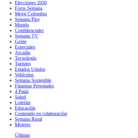
Elecciones 2026
Foros Semana
Mejor Colombia
Semana Play
Mundo
Confidenciales
Semana TV
Gente
Especiales
Arcadia
Tecnología
Turismo
Estados Unidos
Vehículos
Semana Sostenible
Finanzas Personales
4 Patas
Salud
Loterías
Educación
Contenido en colaboración
Semana Rural
Mujeres
Últimas