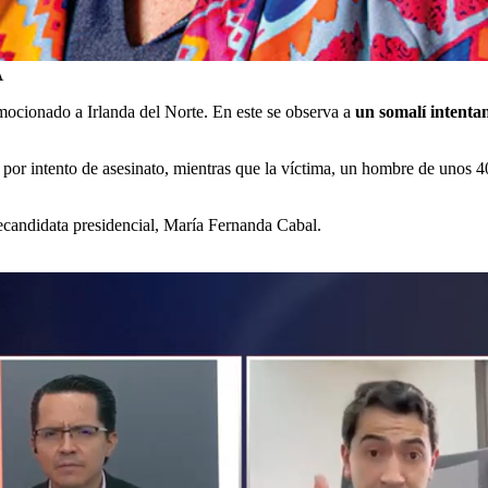
A
nmocionado a Irlanda del Norte. En este se observa a
un somalí intenta
por intento de asesinato, mientras que la víctima, un hombre de unos 4
recandidata presidencial, María Fernanda Cabal.