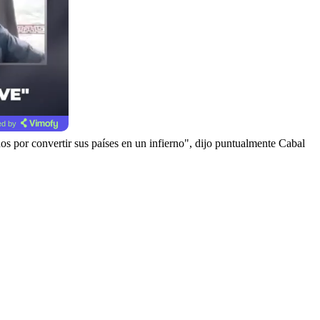
d by
nos por convertir sus países en un infierno", dijo puntualmente Cabal