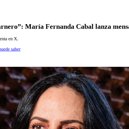
arnero”: María Fernanda Cabal lanza mensaj
enta en X.
 puede saber