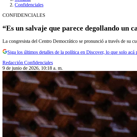
Confidenciales
CONFIDENCIALES
“Es un salvaje que parece degollando un c
La congresista del Centro Democrático se pronunció a través de su cu
Siga los últimos detalles de la política en Discover, lo que solo acá
Redacción Confidenciales
9 de junio de 2026, 10:18 a. m.