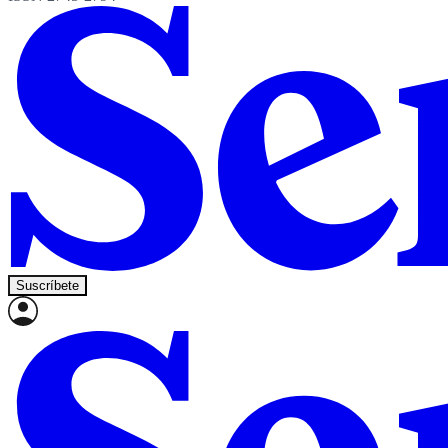
Suscríbete