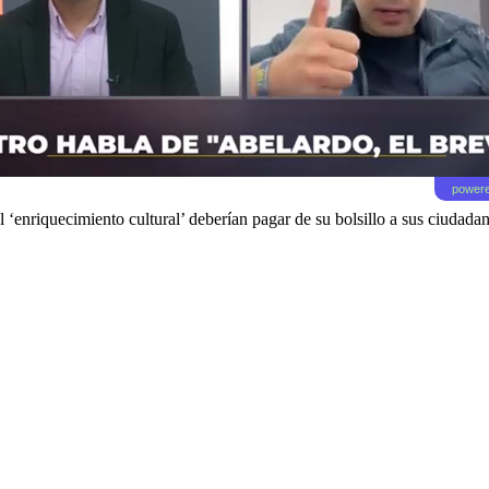
powere
l ‘enriquecimiento cultural’ deberían pagar de su bolsillo a sus ciudada