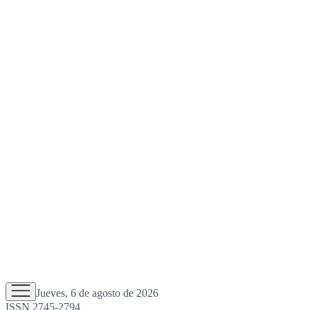
Jueves, 6 de agosto de 2026
ISSN 2745-2794