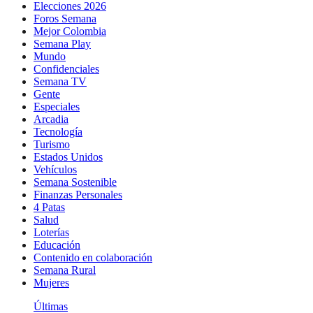
Elecciones 2026
Foros Semana
Mejor Colombia
Semana Play
Mundo
Confidenciales
Semana TV
Gente
Especiales
Arcadia
Tecnología
Turismo
Estados Unidos
Vehículos
Semana Sostenible
Finanzas Personales
4 Patas
Salud
Loterías
Educación
Contenido en colaboración
Semana Rural
Mujeres
Últimas