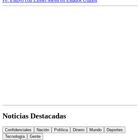
Fe: Estuvo con Lionel Messi en Estados Unidos
Noticias Destacadas
Confidenciales
Nación
Política
Dinero
Mundo
Deportes
Tecnología
Gente