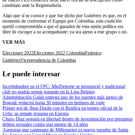
candidato ante la Registraduría.
Algo que sí se conoce y que fue dicho por Gutiérrez es que, en el
momento de conformar el Equipo por Colombia, esta coalición
quedó comprometida a que el ganador de esta unión política era
libre de escoger a su acompañante: ya sea ajeno a este grupo o no.
VER MÁS
Elecciones 2022
Elecciones 2022 Colombia
Federico
Gutiérrez
Vicepresidencia de Colombia
Le puede interesar
Incertidumbre en el FPC: MinDeporte se pronunció y tradicional
club no podría seguir jugando en la Liga Betplay
Administración Galán entrega uno de los puentes más largos de
Bogotá: reducirá hasta 30 minutos en tiempos de viaje
Primer gol de Jhon Durán con el Benfica en torneo oficial de la
Uefa: su remate resuena en Europa
Churo Díaz seguirá en libertad dentro de investigación por presuntos
delitos sexuales contra una menor de 14 años
Aseguran que canterano de Millonarios es nuevo jugador de Santa