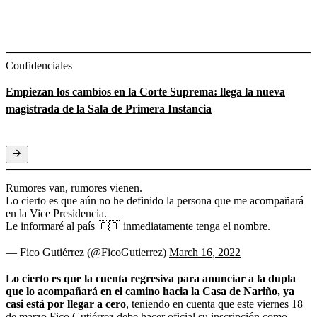
Confidenciales
Empiezan los cambios en la Corte Suprema: llega la nueva
magistrada de la Sala de Primera Instancia
Rumores van, rumores vienen.
Lo cierto es que aún no he definido la persona que me acompañará
en la Vice Presidencia.
Le informaré al país 🇨🇴 inmediatamente tenga el nombre.
— Fico Gutiérrez (@FicoGutierrez)
March 16, 2022
Lo cierto es que la cuenta regresiva para anunciar a la dupla
que lo acompañará en el camino hacia la Casa de Nariño, ya
casi está por llegar a cero
, teniendo en cuenta que este viernes 18
de marzo Fico Gutiérrez debe hacer oficial su inscripción como