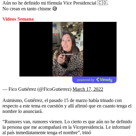
Aún no he definido mi fórmula Vice Presidencial 🇨🇴.
No crean en tanto chisme 😅
Videos Semana
powered by
— Fico Gutiérrez (@FicoGutierrez)
March 17, 2022
Asimismo, Gutiérrez, el pasado 15 de marzo había trinado con
respecto a este tema en cuestión y allí afirmó que en cuanto tenga el
nombre lo anunciará.
“Rumores van, rumores vienen. Lo cierto es que aún no he definido
la persona que me acompañará en la Vicepresidencia. Le informaré
al país inmediatamente tenga el nombre”, trinó