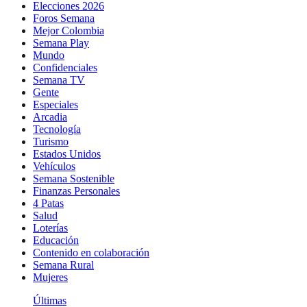
Elecciones 2026
Foros Semana
Mejor Colombia
Semana Play
Mundo
Confidenciales
Semana TV
Gente
Especiales
Arcadia
Tecnología
Turismo
Estados Unidos
Vehículos
Semana Sostenible
Finanzas Personales
4 Patas
Salud
Loterías
Educación
Contenido en colaboración
Semana Rural
Mujeres
Últimas