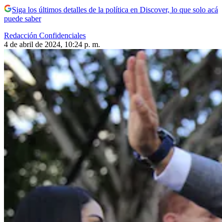
Siga los últimos detalles de la política en Discover, lo que solo acá
puede saber
Redacción Confidenciales
4 de abril de 2024, 10:24 p. m.