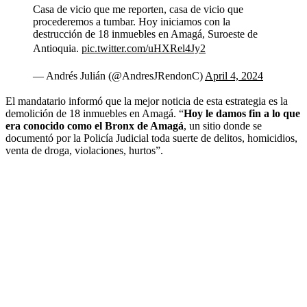
Casa de vicio que me reporten, casa de vicio que
procederemos a tumbar. Hoy iniciamos con la
destrucción de 18 inmuebles en Amagá, Suroeste de
Antioquia.
pic.twitter.com/uHXRel4Jy2
— Andrés Julián (@AndresJRendonC)
April 4, 2024
El mandatario informó que la mejor noticia de esta estrategia es la
demolición de 18 inmuebles en Amagá. “
Hoy le damos fin a lo que
era conocido como el Bronx de Amagá
, un sitio donde se
documentó por la Policía Judicial toda suerte de delitos, homicidios,
venta de droga, violaciones, hurtos”.