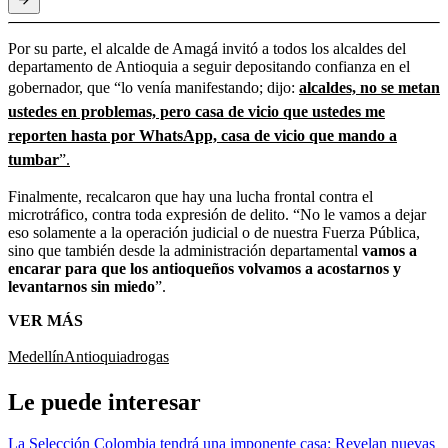
Por su parte, el alcalde de Amagá invitó a todos los alcaldes del
departamento de Antioquia a seguir depositando confianza en el
gobernador, que “lo venía manifestando; dijo:
alcaldes, no se metan
ustedes en problemas, pero casa de vicio que ustedes me
reporten hasta por WhatsApp, casa de vicio que mando a
tumbar
”.
Finalmente, recalcaron que hay una lucha frontal contra el
microtráfico, contra toda expresión de delito. “No le vamos a dejar
eso solamente a la operación judicial o de nuestra Fuerza Pública,
sino que también desde la administración departamental
vamos a
encarar para que los antioqueños volvamos a acostarnos y
levantarnos sin miedo
”.
VER MÁS
Medellín
Antioquia
drogas
Le puede interesar
La Selección Colombia tendrá una imponente casa: Revelan nuevas