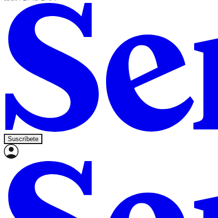
Suscríbete