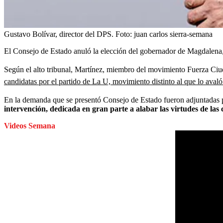
Gustavo Bolívar, director del DPS.
Foto:
juan carlos sierra-semana
El Consejo de Estado anuló la elección del gobernador de Magdalena
Según el alto tribunal, Martínez, miembro del movimiento Fuerza Ci
candidatas por el partido de La U, movimiento distinto al que lo avaló
En la demanda que se presentó Consejo de Estado fueron adjuntadas 
intervención, dedicada en gran parte a alabar las virtudes de l
Videos Semana