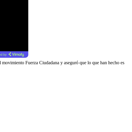
d by
n el movimiento Fuerza Ciudadana y aseguró que lo que han hecho es