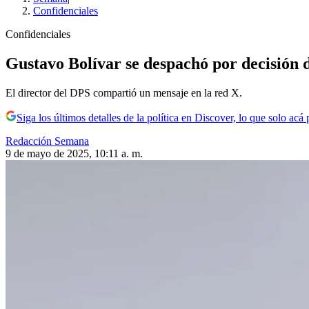
Confidenciales
Confidenciales
Gustavo Bolívar se despachó por decisión 
El director del DPS compartió un mensaje en la red X.
Siga los últimos detalles de la política en Discover, lo que solo acá
Redacción Semana
9 de mayo de 2025, 10:11 a. m.