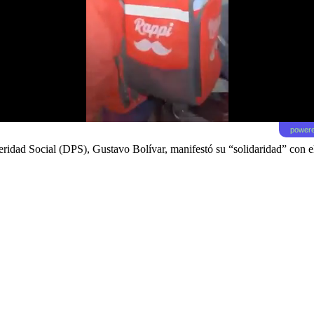
powere
speridad Social (DPS), Gustavo Bolívar, manifestó su “solidaridad” co