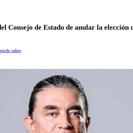
del Consejo de Estado de anular la elecció
 puede saber