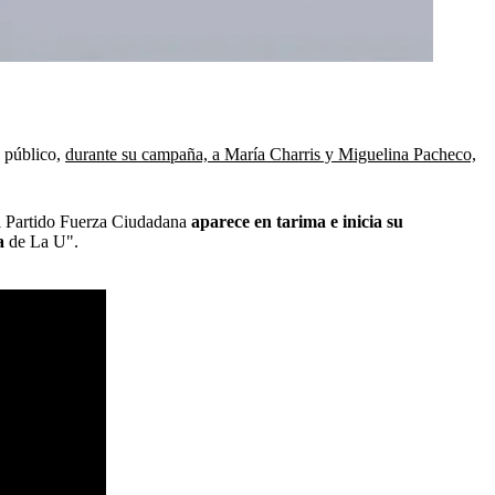
 público,
durante su campaña, a María Charris y Miguelina Pacheco,
el Partido Fuerza Ciudadana
aparece en tarima e inicia su
na
de La U".