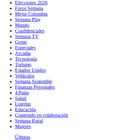
Elecciones 2026
Foros Semana
Mejor Colombia
Semana Play
Mundo
Confidenciales
Semana TV
Gente
Especiales
Arcadia
Tecnología
Turismo
Estados Unidos
Vehículos
Semana Sostenible
Finanzas Personales
4 Patas
Salud
Loterías
Educación
Contenido en colaboración
Semana Rural
Mujeres
Últimas