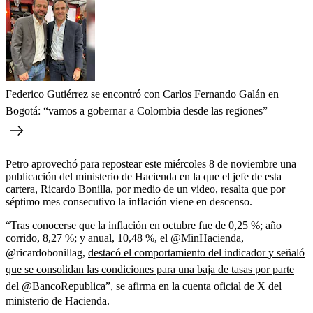
Federico Gutiérrez se encontró con Carlos Fernando Galán en
Bogotá: “vamos a gobernar a Colombia desde las regiones”
Petro aprovechó para repostear este miércoles 8 de noviembre una
publicación del ministerio de Hacienda en la que el jefe de esta
cartera, Ricardo Bonilla, por medio de un video, resalta que por
séptimo mes consecutivo la inflación viene en descenso.
“Tras conocerse que la inflación en octubre fue de 0,25 %; año
corrido, 8,27 %; y anual, 10,48 %, el @MinHacienda,
@ricardobonillag,
destacó el comportamiento del indicador y señaló
que se consolidan las condiciones para una baja de tasas por parte
del @BancoRepublica”
, se afirma en la cuenta oficial de X del
ministerio de Hacienda.