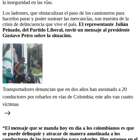
la inseguridad en las vías.
Los ladrones, que obstaculizan el paso de los camioneros para
hacerlos parar y poder sustraer las mercancías, son muestra de la
crisis de delincuencia que vive el país.
El representante Julián
Peinado, del Partido Liberal, envió un mensaje al presidente
Gustavo Petro sobre la situación.
Transportadores denuncian que en dos años han asesinado a 20
conductores por robarlos en vías de Colombia; este año van cuatro
víctimas
“El mensaje que se manda hoy en día a los colombianos es que
se puede delinquir y atracar de manera amotinada a los
conductores de las tractomulas para robarles. Hoy estamos en el