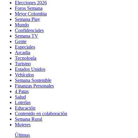
Elecciones 2026
Foros Semana
Mejor Colombia
Semana Play
Mundo
Confidenciales
Semana TV
Gente
Especiales
Arcadia
Tecnología
Turismo
Estados Unidos
Vehículos
Semana Sostenible
Finanzas Personales
4 Patas
Salud
Loterías
Educación
Contenido en colaboración
Semana Rural
Mujeres
Últimas