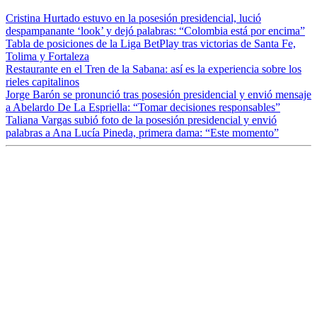
Cristina Hurtado estuvo en la posesión presidencial, lució
despampanante ‘look’ y dejó palabras: “Colombia está por encima”
Tabla de posiciones de la Liga BetPlay tras victorias de Santa Fe,
Tolima y Fortaleza
Restaurante en el Tren de la Sabana: así es la experiencia sobre los
rieles capitalinos
Jorge Barón se pronunció tras posesión presidencial y envió mensaje
a Abelardo De La Espriella: “Tomar decisiones responsables”
Taliana Vargas subió foto de la posesión presidencial y envió
palabras a Ana Lucía Pineda, primera dama: “Este momento”